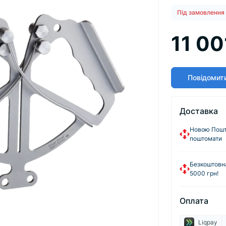
Під замовлення
11 00
Повідомити
Доставка
Новою Пошто
поштомати
Безкоштовна
5000 грн!
Оплата
Liqpay