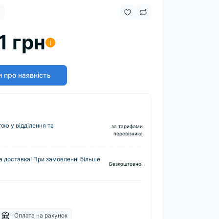
1 грн
i
 про наявність
ю у відділення та
за тарифами
перевізника
 доставка! При замовленні більше
Безкоштовно!
Оплата на рахунок