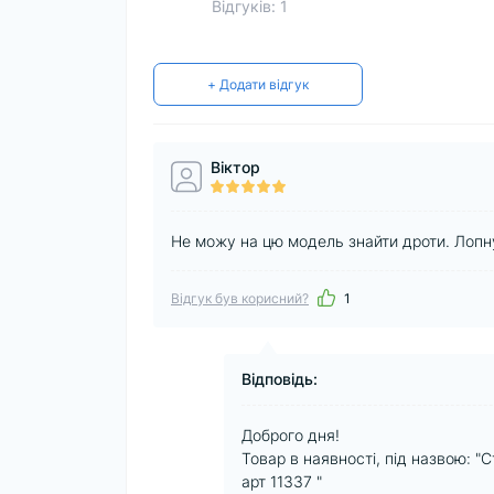
Відгуків: 1
+ Додати відгук
Віктор
Не можу на цю модель знайти дроти. Лопн
Відгук був корисний?
1
Відповідь:
Доброго дня!
Товар в наявності, під назвою: "
арт 11337 "