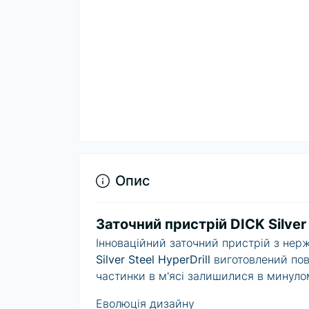
Опис
Заточний пристрій DICK Silve
Інноваційний заточний пристрій з нерж
Silver Steel HyperDrill
виготовлений пов
частинки в м'ясі залишилися в минуло
Еволюція дизайну