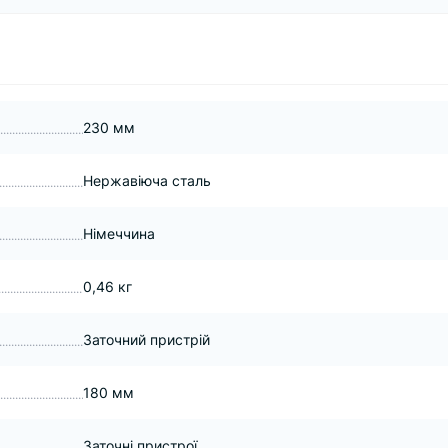
230 мм
Нержавіюча сталь
Німеччина
0,46 кг
Заточний пристрій
180 мм
Заточні пристрої