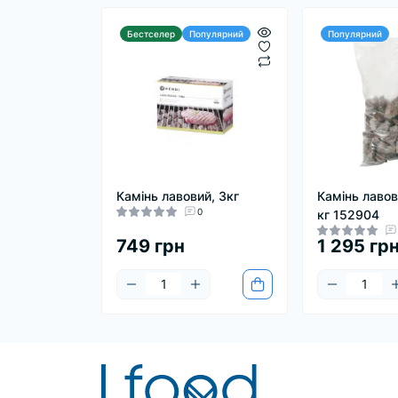
Бестселер
Популярний
Популярний
Камінь лавовий, 3кг
Камінь лавов
0
кг 152904
749 грн
1 295 гр