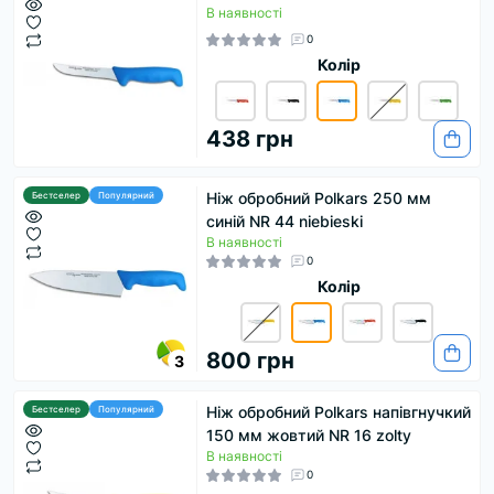
В наявності
0
Колір
438 грн
Ніж обробний Polkars 250 мм
Бестселер
Популярний
синій NR 44 niebieski
В наявності
0
Колір
800 грн
3
Ніж обробний Polkars напівгнучкий
Бестселер
Популярний
150 мм жовтий NR 16 zolty
В наявності
0