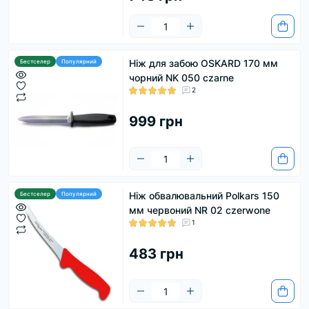
Ніж для забою OSKARD 170 мм
Бестселер
Популярний
чорний NK 050 czarne
2
999 грн
Ніж обвалювальний Polkars 150
Бестселер
Популярний
мм червоний NR 02 czerwone
1
483 грн