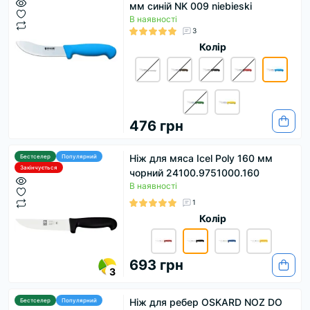
мм синій NK 009 niebieski
В наявності
3
Колір
476 грн
Ніж для мяса Icel Poly 160 мм
Бестселер
Популярний
Закінчується
чорний 24100.9751000.160
В наявності
1
Колір
693 грн
3
Ніж для ребер OSKARD NOZ DO
Бестселер
Популярний