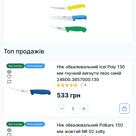
Топ продажів
Ніж обвалювальний Icel Poly 130
Бестселер
Популярний
мм гнучкий вигнуте лезо синій
24600.3857000.130
4
533 грн
Ніж обвалювальний Polkars 150
Бестселер
Популярний
мм жовтий NR 02 zolty