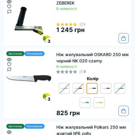
ZEBEREK
В наявності
1
1 245 грн
3
Ніж жилувальний OSKARD 250 мм
Бестселер
Популярний
чорний NK 020 czarny
В наявності
0
Колір
3
825 грн
Ніж жилувальний Polkars 250 мм
Бестселер
Популярний
жовтий №6 zolty