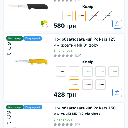
Колір
580 грн
3
Ніж обвалювальний Polkars 125
Бестселер
Популярний
мм жовтий NR 01 zolty
В наявності
0
Колір
428 грн
Ніж обвалювальний Polkars 150
Бестселер
Популярний
мм синій NR 02 niebieski
В наявності
0