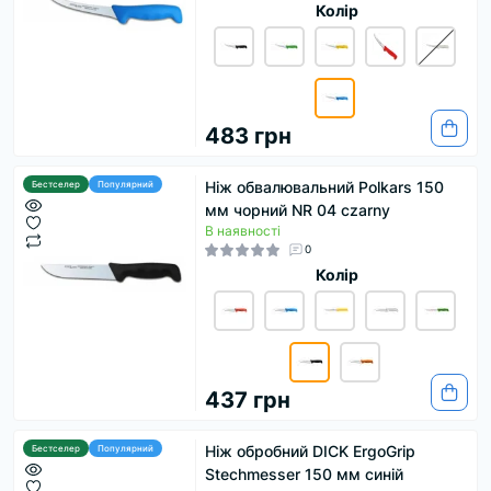
Колір
483 грн
Ніж обвалювальний Polkars 150
Бестселер
Популярний
мм чорний NR 04 czarny
В наявності
0
Колір
437 грн
Ніж обробний DICK ErgoGrip
Бестселер
Популярний
Stechmesser 150 мм синій