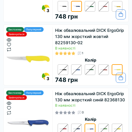
3
748 грн
Ніж обвалювальний DICK ErgoGrip
Бестселер
Популярний
Закінчується
130 мм жорсткий жовтий
82259130-02
В наявності
1
Колір
3
748 грн
Ніж обвалювальний DICK ErgoGrip
Бестселер
Популярний
Закінчується
130 мм жорсткий синій 82368130
В наявності
0
Колір