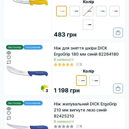
Колір
483 грн
Ніж для зняття шкіри DICK
Бестселер
Популярний
ErgoGrip 180 мм синій 82264180
В наявності
2
Колір
1 198 грн
3
Ніж жилувальний DICK ErgoGrip
Бестселер
Популярний
210 мм вигнуте лезо синій
82425210
В наявності
0