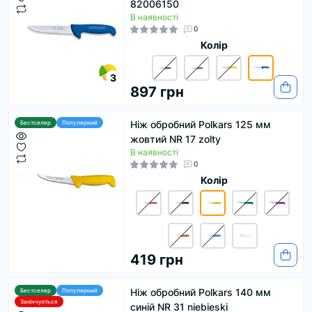
82006150
В наявності
0
Колір
3
897 грн
Ніж обробний Polkars 125 мм
Бестселер
Популярний
жовтий NR 17 zolty
В наявності
0
Колір
419 грн
Ніж обробний Polkars 140 мм
Бестселер
Популярний
Закінчується
синій NR 31 niebieski