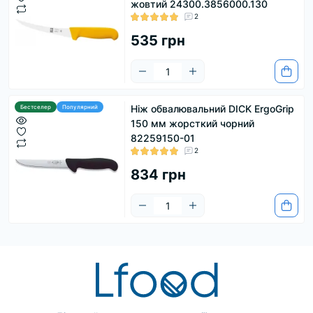
жовтий 24300.3856000.130
2
535 грн
Ніж обвалювальний DICK ErgoGrip
Бестселер
Популярний
150 мм жорсткий чорний
82259150-01
2
834 грн