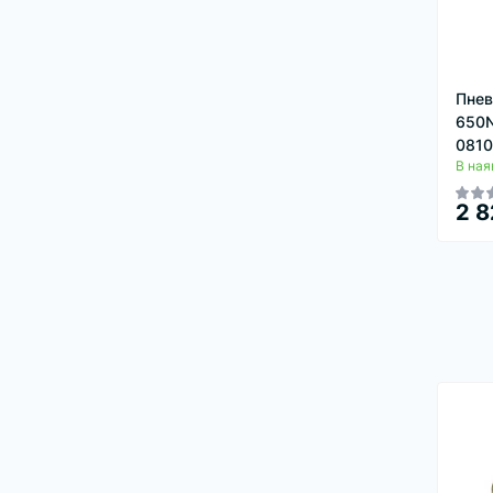
Пнев
650N
0810
В ная
2 8