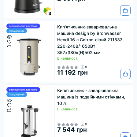
3
Кип'ятильник-заварювальна
Безкоштовна доставка
Популярний
машина design by Bronwasser
Hendi 16 л Світло-сірий 211533
220-240В/1650Вт
357x380x(H)502 мм
В наявності
0
11 192 грн
Кипятильник - заварювальна
Безкоштовна доставка
Популярний
машина із подвійними стінками,
10 л
В наявності
0
7 544 грн