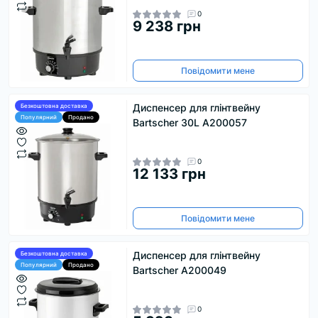
0
9 238 грн
Повідомити мене
Диспенсер для глінтвейну
Безкоштовна доставка
Популярний
Продано
Bartscher 30L А200057
0
12 133 грн
Повідомити мене
Диспенсер для глінтвейну
Безкоштовна доставка
Популярний
Продано
Bartscher А200049
0