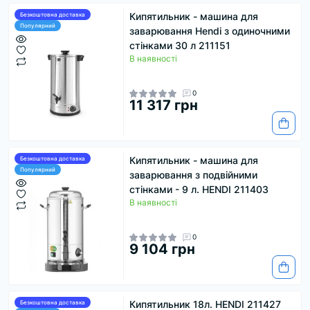
Кипятильник - машина для
Безкоштовна доставка
Популярний
заварювання Hendi з одиночними
стінками 30 л 211151
В наявності
0
11 317 грн
Кипятильник - машина для
Безкоштовна доставка
Популярний
заварювання з подвійними
стінками - 9 л. HENDI 211403
В наявності
0
9 104 грн
Кипятильник 18л. HENDI 211427
Безкоштовна доставка