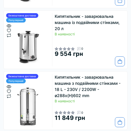
Кипятильник - заварювальна
Безкоштовна доставка
Популярний
машина із подвійними стінками,
20 л
В наявності
0
9 554 грн
Кипятильник - заварювальна
Безкоштовна доставка
Популярний
машина з подвійними стінками -
18 L - 230V / 2200W -
ø288x(H)602 mm
В наявності
0
11 849 грн