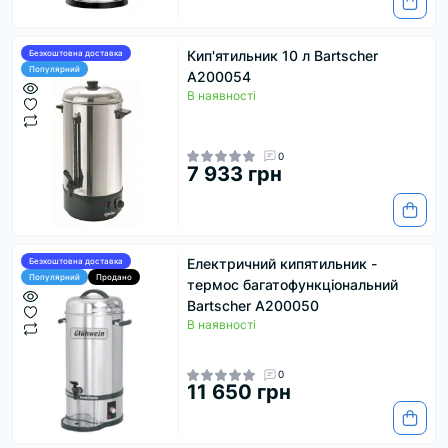
Кип'ятильник 10 л Bartscher
Безкоштовна доставка
Популярний
А200054
В наявності
0
7 933 грн
Електричний кипятильник -
Безкоштовна доставка
Популярний
Продано
термос багатофункціональний
Bartscher A200050
В наявності
0
11 650 грн