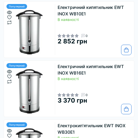
Електричний кипятильник EWT
Популярний
INOX WB10E1
В наявності
0
2 852 грн
Електричний кипятильник EWT
Популярний
INOX WB16E1
В наявності
0
3 370 грн
Електрокип'ятильник EWT INOX
Популярний
WB30E1
В наявності