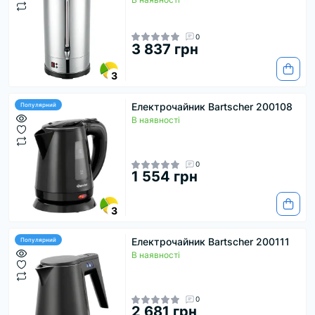
0
3 837 грн
3
Електрочайник Bartscher 200108
Популярний
В наявності
0
1 554 грн
3
Електрочайник Bartscher 200111
Популярний
В наявності
0
2 681 грн