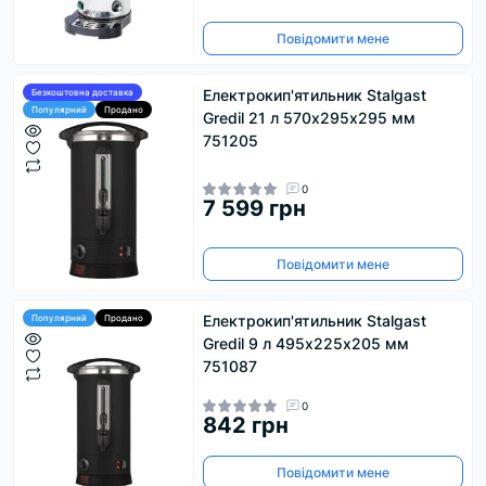
Повідомити мене
Електрокип'ятильник Stalgast
Безкоштовна доставка
Популярний
Продано
Gredil 21 л 570х295х295 мм
751205
0
7 599 грн
Повідомити мене
Електрокип'ятильник Stalgast
Популярний
Продано
Gredil 9 л 495х225х205 мм
751087
0
842 грн
Повідомити мене