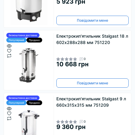
5 923 грн
Повідомити мене
Електрокип'ятильник Stalgast 18 л
Безкоштовна доставка
Популярний
Продано
602х288х288 мм 751220
0
10 668 грн
Повідомити мене
Електрокип'ятильник Stalgast 9 л
Безкоштовна доставка
Популярний
Продано
660х315х315 мм 751209
0
9 360 грн