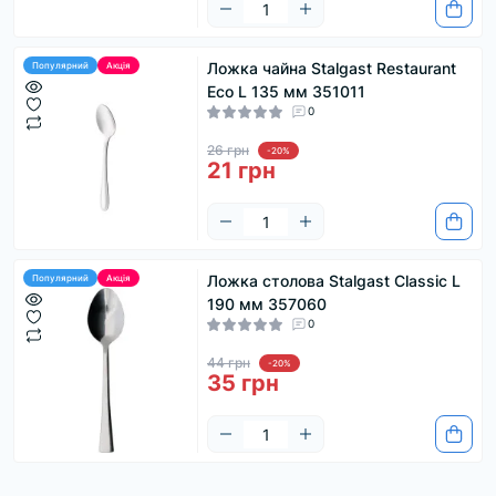
Ложка чайна Stalgast Restaurant
Популярний
Акція
Eco L 135 мм 351011
0
26 грн
-20%
21 грн
Ложка столова Stalgast Classic L
Популярний
Акція
190 мм 357060
0
44 грн
-20%
35 грн