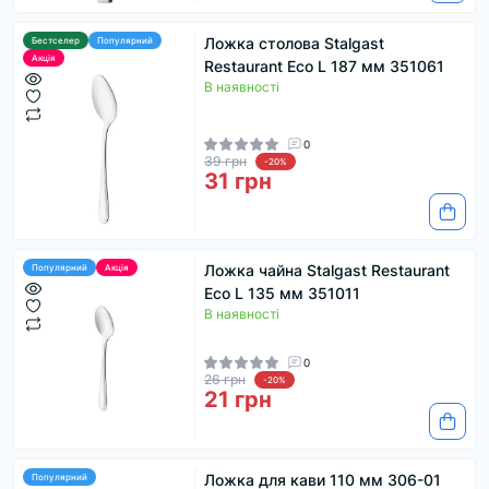
Ложка столова Stalgast
Бестселер
Популярний
Акція
Restaurant Eco L 187 мм 351061
В наявності
0
39 грн
-20%
31 грн
Ложка чайна Stalgast Restaurant
Популярний
Акція
Eco L 135 мм 351011
В наявності
0
26 грн
-20%
21 грн
Ложка для кави 110 мм 306-01
Популярний