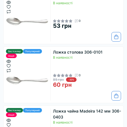
В наявності
0
53 грн
Ложка столова 306-0101
Бестселер
Популярний
Акція
В наявності
0
85 грн
-30%
60 грн
Ложка чайна Madeira 142 мм 306-
Бестселер
Популярний
Акція
0403
В наявності