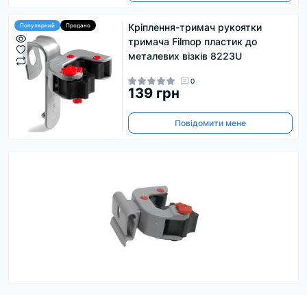
Кріплення-тримач рукоятки
Популярний
Продано
тримача Filmop пластик до
металевих візків 8223U
0
139 грн
Повідомити мене