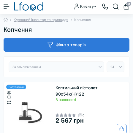
0
Клієнту
Кухонний інвентар та приладдя
Копчення
Копчення
Фільтр товарів
Коптильний пістолет
Популярний
90x54x(H)122
В наявності
0
2 567 грн