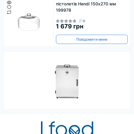
пістолетів Hendi 150х270 мм
199978
0
1 679 грн
Повідомити мене