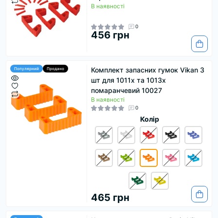
В наявності
0
456 грн
Комплект запасних гумок Vikan 3
Популярний
Продано
шт для 1011х та 1013х
помаранчевий 10027
В наявності
0
Колір
465 грн