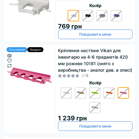
Колір
769 грн
Повідомити мене
Кріплення настінне Vikan для
Популярний
Продано
інвентарю на 4-6 предметів 420
мм рожеве 10181 (знято з
виробництва - аналог див. в описі)
0
Колір
1 239 грн
Повідомити мене