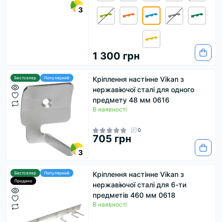
3
1 300 грн
Кріплення настінне Vikan з
Бестселер
Популярний
нержавіючої сталі для одного
предмету 48 мм 0616
В наявності
0
705 грн
3
Кріплення настінне Vikan з
Бестселер
Популярний
Продано
нержавіючої сталі для 6-ти
предметів 460 мм 0618
В наявності