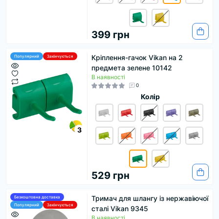
399 грн
Кріплення-гачок Vikan на 2
Популярний
Закінчується
предмета зелене 10142
В наявності
0
Колір
3
529 грн
Тримач для шлангу із нержавіючої
Безкоштовна доставка
Популярний
Закінчується
сталі Vikan 9345
В наявності