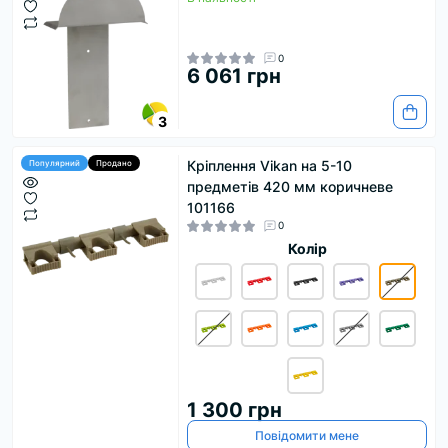
0
6 061 грн
3
Кріплення Vikan на 5-10
Популярний
Продано
предметів 420 мм коричневе
101166
0
Колір
1 300 грн
Повідомити мене