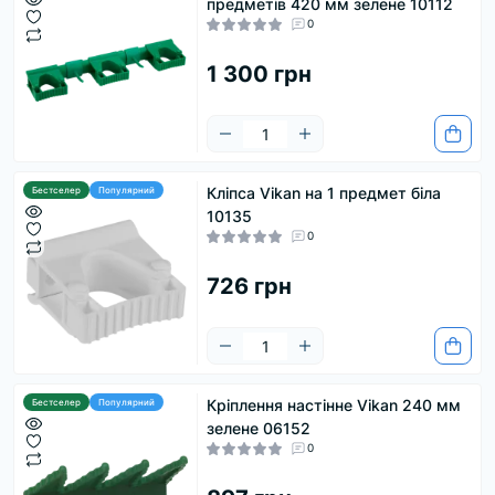
предметів 420 мм зелене 10112
0
1 300 грн
Кліпса Vikan на 1 предмет біла
Бестселер
Популярний
10135
0
726 грн
Кріплення настінне Vikan 240 мм
Бестселер
Популярний
зелене 06152
0