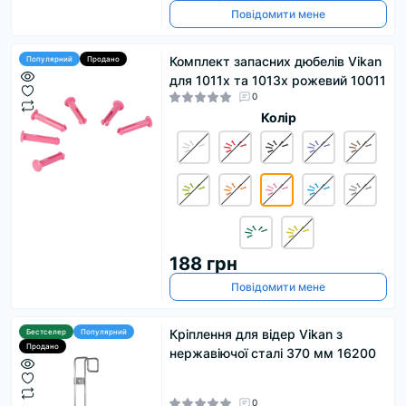
Повідомити мене
Комплект запасних дюбелів Vikan
Популярний
Продано
для 1011x та 1013x рожевий 10011
0
Колір
188 грн
Повідомити мене
Кріплення для відер Vikan з
Бестселер
Популярний
Продано
нержавіючої сталі 370 мм 16200
0