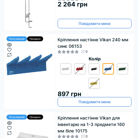
2 264 грн
Повідомити мене
Кріплення настінне Vikan 240 мм
Популярний
Продано
синє 06153
0
Колір
897 грн
Повідомити мене
Кріплення настінне Vikan для
Популярний
Продано
інвентарю на 1-3 предмети 160
мм біле 10175
0