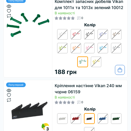
Комплект запасних дюбелів Vikan
Популярний
для 1011x та 1013x зелений 10012
В наявності
0
Колір
188 грн
Кріплення настінне Vikan 240 мм
Популярний
чорне 06159
В наявності
0
Колір
3