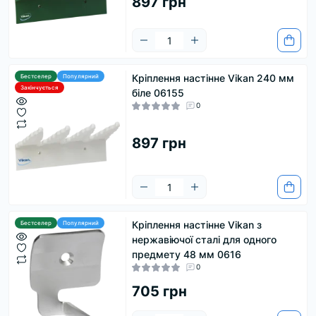
897 грн
Кріплення настінне Vikan 240 мм
Бестселер
Популярний
Закінчується
біле 06155
0
897 грн
Кріплення настінне Vikan з
Бестселер
Популярний
нержавіючої сталі для одного
предмету 48 мм 0616
0
705 грн