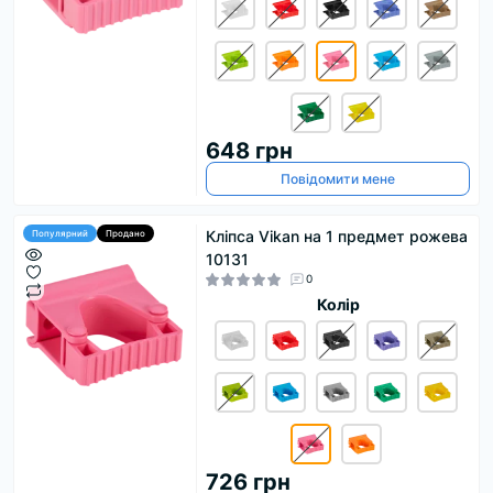
648 грн
Повідомити мене
Кліпса Vikan на 1 предмет рожева
Популярний
Продано
10131
0
Колір
726 грн