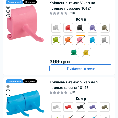
Кріплення-гачок Vikan на 1
Популярний
Продано
предмет рожеве 10121
0
Колір
399 грн
Повідомити мене
Кріплення-гачок Vikan на 2
Популярний
Продано
предмета синє 10143
0
Колір