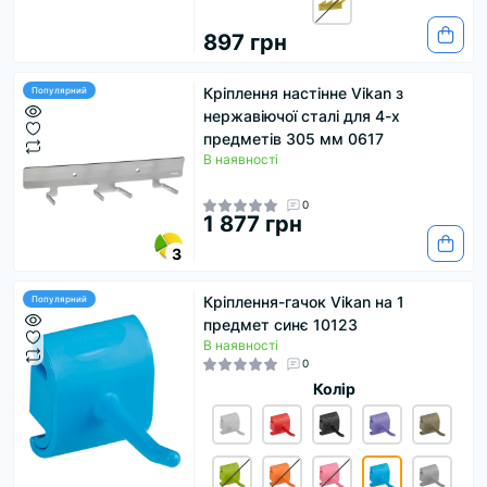
897 грн
Кріплення настінне Vikan з
Популярний
нержавіючої сталі для 4-х
предметів 305 мм 0617
В наявності
0
1 877 грн
3
Кріплення-гачок Vikan на 1
Популярний
предмет синє 10123
В наявності
0
Колір