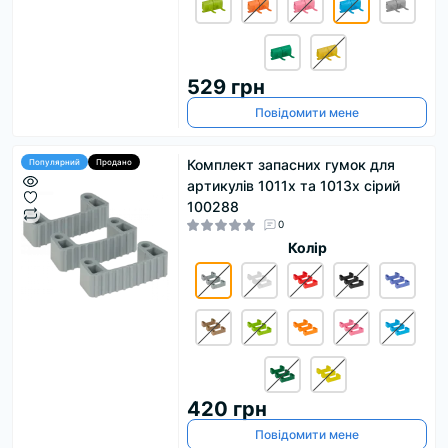
529 грн
Повідомити мене
Комплект запасних гумок для
Популярний
Продано
артикулів 1011x та 1013x сірий
100288
0
Колір
420 грн
Повідомити мене