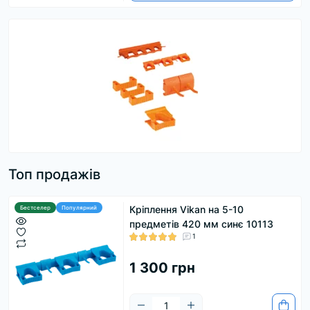
Топ продажів
Кріплення Vikan на 5-10
Бестселер
Популярний
предметів 420 мм синє 10113
1
1 300 грн