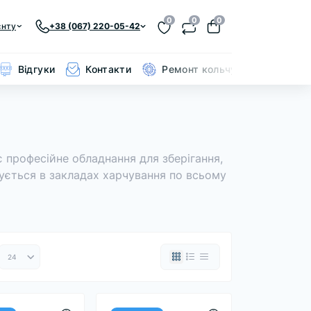
0
0
0
єнту
+38 (067) 220-05-42
Відгуки
Контакти
Ремонт кольчуги
 професійне обладнання для зберігання,
ується в закладах харчування по всьому