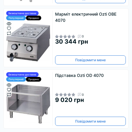
Марміт електричний Ozti OBE
Безкоштовна доставка
Популярний
Продано
4070
0
30 344 грн
Повідомити мене
Підставка Ozti OD 4070
Безкоштовна доставка
Популярний
Продано
0
9 020 грн
Повідомити мене