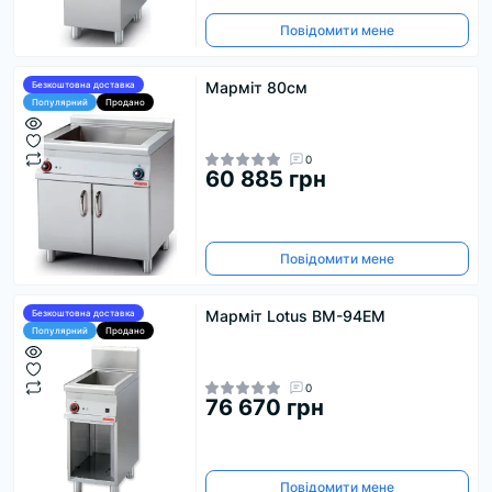
Повідомити мене
Марміт 80см
Безкоштовна доставка
Популярний
Продано
0
60 885 грн
Повідомити мене
Марміт Lotus BM-94EM
Безкоштовна доставка
Популярний
Продано
0
76 670 грн
Повідомити мене