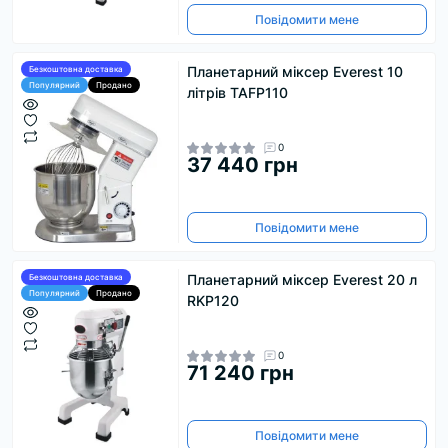
Повідомити мене
Планетарний міксер Everest 10
Безкоштовна доставка
Популярний
Продано
літрів TAFP110
0
37 440 грн
Повідомити мене
Планетарний міксер Everest 20 л
Безкоштовна доставка
Популярний
Продано
RKP120
0
71 240 грн
Повідомити мене