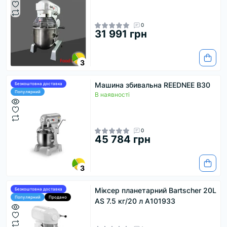
0
31 991 грн
3
Машина збивальна REEDNEE B30
Безкоштовна доставка
Популярний
В наявності
0
45 784 грн
3
Міксер планетарний Bartscher 20L
Безкоштовна доставка
Популярний
Продано
AS 7.5 кг/20 л А101933