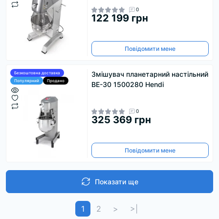
0
122 199 грн
Повідомити мене
Змішувач планетарний настільний
Безкоштовна доставка
Популярний
Продано
BE-30 1500280 Hendi
0
325 369 грн
Повідомити мене
Показати ще
1
2
>
>|