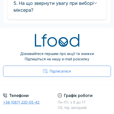
5. На що звернути увагу при виборі
Основні переваги професійних планетарних
міксера?
міксерів
Потужність. Завдяки потужним двигунам
професійні моделі легко справляються навіть
із густим тістом.
Регулювання швидкостей. Можливість вибору
оптимального режиму для кожного виду
суміші.
Дізнавайтеся першим про акції та знижки
Підпишіться на нашу e-mail розсилку
Зручність у роботі. Стаціонарний міксер з
чашею має стійку конструкцію, що гарантує
Підписатися
безпечну роботу навіть при високих
навантаженнях.
Функціональність. У комплекті зазвичай є різні
насадки для планетарного міксера — гак для
Телефони
Графік роботи
тіста, віночок для збивання та лопатка для
змішування.
+38 (067) 220-05-42
Пн-Пт: з 8 до 17
Сб, Нд: вихідний
Міцність і довговічність. Металевий корпус і