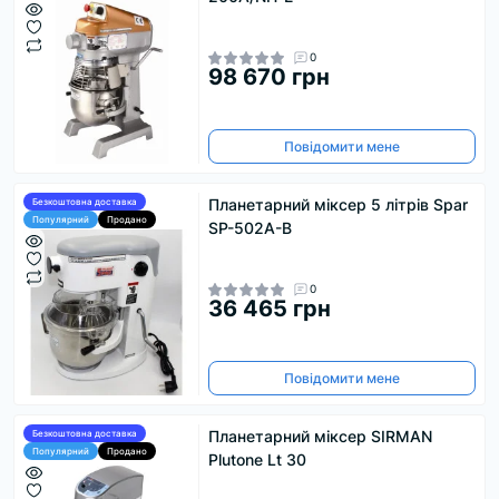
0
98 670 грн
Повідомити мене
Планетарний міксер 5 літрів Spar
Безкоштовна доставка
Популярний
Продано
SP-502A-B
0
36 465 грн
Повідомити мене
Планетарний міксер SIRMAN
Безкоштовна доставка
Популярний
Продано
Plutone Lt 30