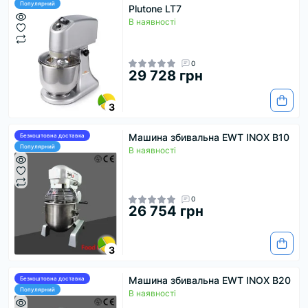
Популярний
Plutone LT7
В наявності
0
29 728 грн
3
Машина збивальна EWT INOX B10
Безкоштовна доставка
Популярний
В наявності
0
26 754 грн
3
Машина збивальна EWT INOX B20
Безкоштовна доставка
Популярний
В наявності