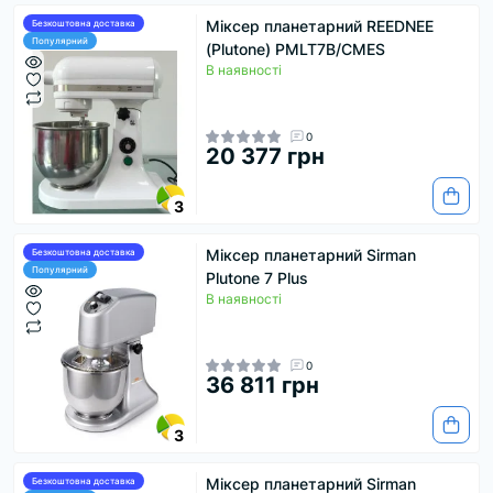
Міксер планетарний REEDNEE
Безкоштовна доставка
Популярний
(Plutone) PMLT7B/CMES
В наявності
0
20 377 грн
3
Міксер планетарний Sirman
Безкоштовна доставка
Популярний
Plutone 7 Plus
В наявності
0
36 811 грн
3
Міксер планетарний Sirman
Безкоштовна доставка