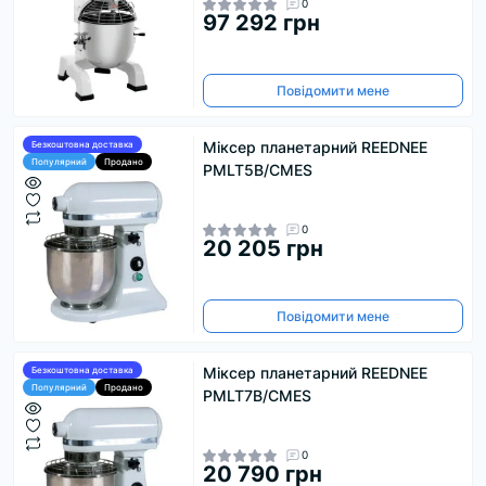
0
97 292 грн
Повідомити мене
Міксер планетарний REEDNEE
Безкоштовна доставка
Популярний
Продано
PMLT5B/CMES
0
20 205 грн
Повідомити мене
Міксер планетарний REEDNEE
Безкоштовна доставка
Популярний
Продано
PMLT7B/CMES
0
20 790 грн