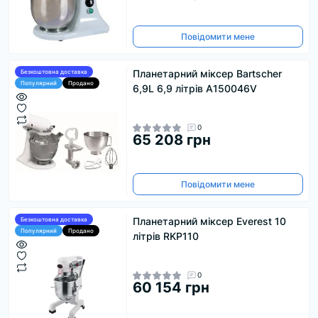
Повідомити мене
Планетарний міксер Bartscher
Безкоштовна доставка
Популярний
Продано
6,9L 6,9 літрів A150046V
0
65 208 грн
Повідомити мене
Планетарний міксер Everest 10
Безкоштовна доставка
Популярний
Продано
літрів RKP110
0
60 154 грн