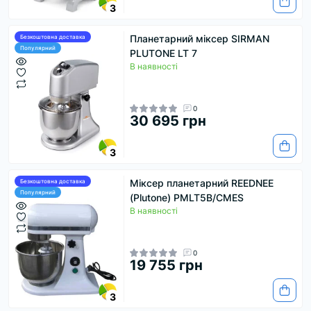
3
Планетарний міксер SIRMAN
Безкоштовна доставка
Популярний
PLUTONE LT 7
В наявності
0
30 695 грн
3
Міксер планетарний REEDNEE
Безкоштовна доставка
Популярний
(Plutone) PMLT5B/CMES
В наявності
0
19 755 грн
3