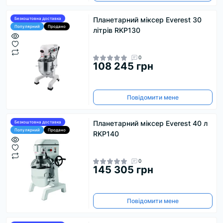
Планетарний міксер Everest 30
Безкоштовна доставка
Популярний
Продано
літрів RKP130
0
108 245 грн
Повідомити мене
Планетарний міксер Everest 40 л
Безкоштовна доставка
Популярний
Продано
RKP140
0
145 305 грн
Повідомити мене