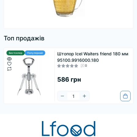
Топ продажів
Штопор Icel Waiters friend 180 мм
Бестселер
Популярний
95100.9916000.180
0
586 грн