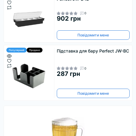
0
902 грн
Повідомити мене
Підставка для бару Perfect JW-BC
Популярний
Продано
0
287 грн
Повідомити мене