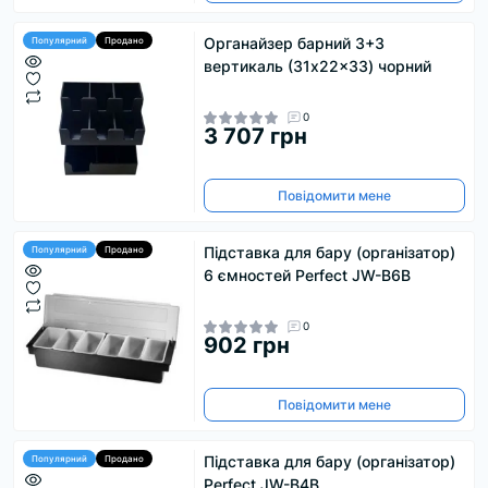
Органайзер барний 3+3
Популярний
Продано
вертикаль (31x22x33) чорний
0
3 707 грн
Повідомити мене
Підставка для бару (організатор)
Популярний
Продано
6 ємностей Perfect JW-B6B
0
902 грн
Повідомити мене
Підставка для бару (організатор)
Популярний
Продано
Perfect JW-B4B