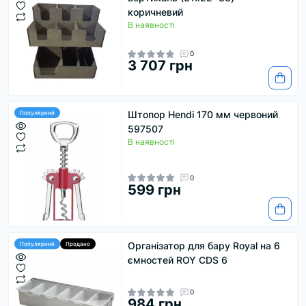
коричневий
В наявності
0
3 707 грн
Штопор Hendi 170 мм червоний
Популярний
597507
В наявності
0
599 грн
Організатор для бару Royal на 6
Популярний
Продано
ємностей ROY CDS 6
0
984 грн