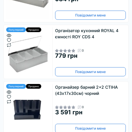
Повідомити мене
Організатор кухонний ROYAL 4
Популярний
Продано
ємності ROY CDS 4
0
779 грн
Повідомити мене
Органайзер барний 2+2 СТІНА
Популярний
Продано
(43х17х30см) чорний
0
3 591 грн
Повідомити мене