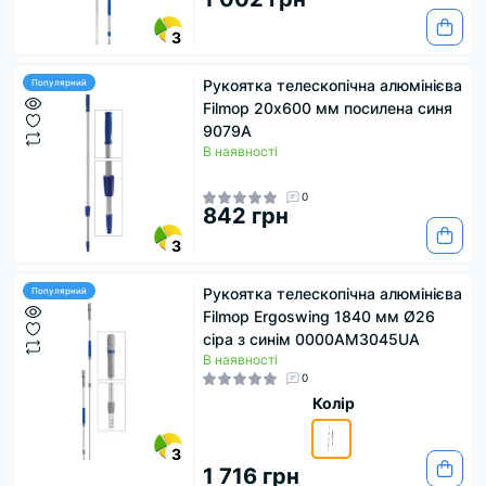
3
Рукоятка телескопічна алюмінієва
Популярний
Filmop 20х600 мм посилена синя
9079A
В наявності
0
842 грн
3
Рукоятка телескопічна алюмінієва
Популярний
Filmop Ergoswing 1840 мм Ø26
сіра з синім 0000AM3045UА
В наявності
0
Колір
3
1 716 грн