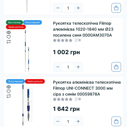
Рукоятка телескопічна Filmop
Бестселер
Популярний
Закінчується
алюмінієва 1020-1840 мм Ø23
посилена синя 0000AM3070A
0
1 002 грн
Рукоятка алюмінієва телескопічна
Популярний
Закінчується
Filmop UNI-CONNECT 3000 мм
сіра з синім 00059878A
0
1 642 грн