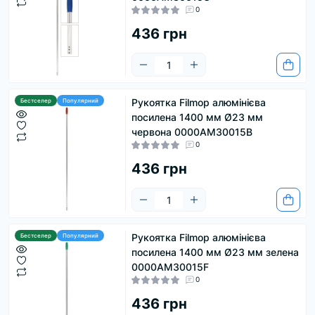
0
436 грн
Рукоятка Filmop алюмінієва
Бестселер
Популярний
посилена 1400 мм Ø23 мм
червона 0000AM30015B
0
436 грн
Рукоятка Filmop алюмінієва
Бестселер
Популярний
посилена 1400 мм Ø23 мм зелена
0000AM30015F
0
436 грн