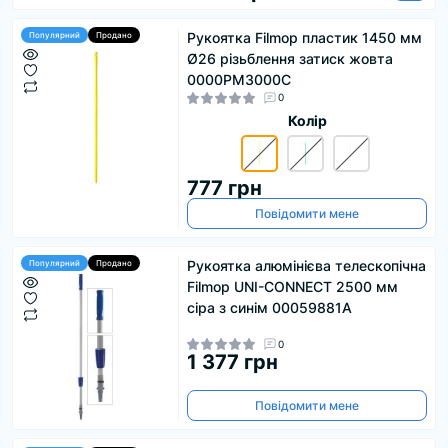
Рукоятка Filmop пластик 1450 мм
Популярний
Продано
Ø26 різьблення затиск жовта
0000PM3000C
0
Колір
777 грн
Повідомити мене
Рукоятка алюмінієва телескопічна
Популярний
Продано
Filmop UNI-CONNECT 2500 мм
сіра з синім 00059881A
0
1 377 грн
Повідомити мене