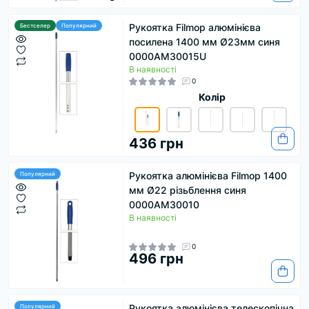
Рукоятка Filmop алюмінієва
Бестселер
Популярний
посилена 1400 мм Ø23мм синя
0000AM30015U
В наявності
0
Колір
436 грн
Рукоятка алюмінієва Filmop 1400
Популярний
мм Ø22 різьблення синя
0000AM30010
В наявності
0
496 грн
Рукоятка алюмінієва телескопічна
Популярний