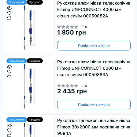
Рукоятка алюмінієва телескопічна
Популярний
Продано
Filmop UNI-CONNECT 4000 мм
сіра з синім 00059882A
0
1 850 грн
Повідомити мене
Рукоятка алюмінієва телескопічна
Популярний
Продано
Filmop UNI-CONNECT 6000 мм
сіра з синім 00059883A
0
2 435 грн
Повідомити мене
Рукоятка телескопічна алюмінієва
Популярний
Продано
Filmop 30х2000 мм посилена синя
9084A