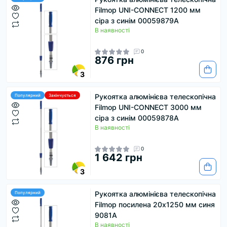
Filmop UNI-CONNECT 1200 мм
сіра з синім 00059879A
В наявності
0
876 грн
3
Рукоятка алюмінієва телескопічна
Популярний
Закінчується
Filmop UNI-CONNECT 3000 мм
сіра з синім 00059878A
В наявності
0
1 642 грн
3
Рукоятка алюмінієва телескопічна
Популярний
Filmop посилена 20х1250 мм синя
9081A
В наявності