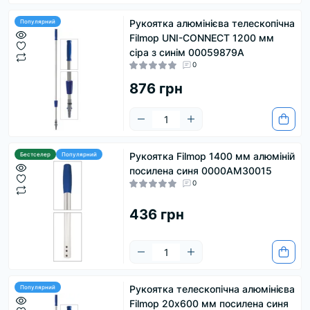
Рукоятка алюмінієва телескопічна
Популярний
Filmop UNI-CONNECT 1200 мм
сіра з синім 00059879A
0
876 грн
Рукоятка Filmop 1400 мм алюміній
Бестселер
Популярний
посилена синя 0000AM30015
0
436 грн
Рукоятка телескопічна алюмінієва
Популярний
Filmop 20х600 мм посилена синя