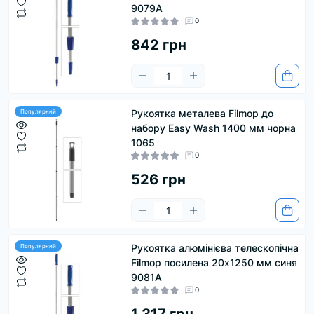
9079A
0
842 грн
Рукоятка металева Filmop до
Популярний
набору Easy Wash 1400 мм чорна
1065
0
526 грн
Рукоятка алюмінієва телескопічна
Популярний
Filmop посилена 20х1250 мм синя
9081A
0