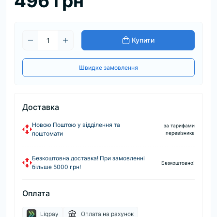
496 грн
Купити
Швидке замовлення
Доставка
Новою Поштою у відділення та
за тарифами
поштомати
перевізника
Безкоштовна доставка! При замовленні
Безкоштовно!
більше 5000 грн!
Оплата
Liqpay
Оплата на рахунок