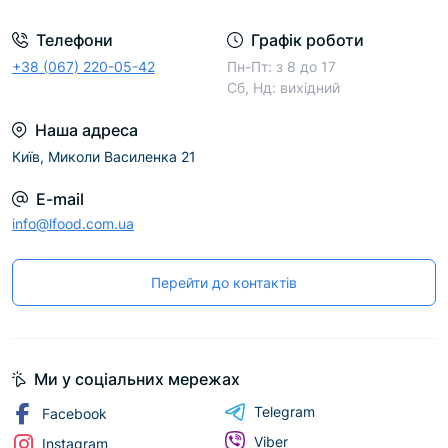
Телефони
Графік роботи
+38 (067) 220-05-42
Пн-Пт: з 8 до 17
Сб, Нд: вихідний
Наша адреса
Київ, Миколи Василенка 21
E-mail
info@lfood.com.ua
Перейти до контактів
Ми у соціальних мережах
Telegram
Facebook
Viber
Instagram