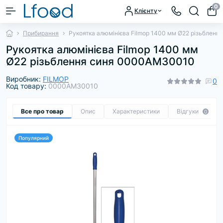
0
Клієнту
Прибирання
Рукоятка алюмінієва Filmop 1400 мм Ø22 різьблен
Рукоятка алюмінієва Filmop 1400 мм
Ø22 різьблення синя 0000AM30010
Виробник:
FILMOP
0
Код товару:
0000AM30010
Все про товар
Опис
Характеристики
Відгуки
0
Популярний