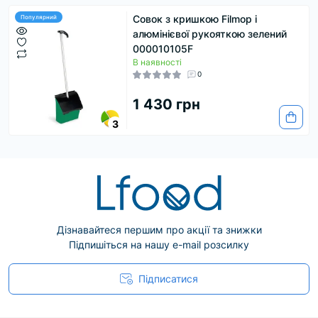
Совок з кришкою Filmop і
Популярний
алюмінієвої рукояткою зелений
000010105F
В наявності
0
1 430 грн
3
Дізнавайтеся першим про акції та знижки
Підпишіться на нашу e-mail розсилку
Підписатися