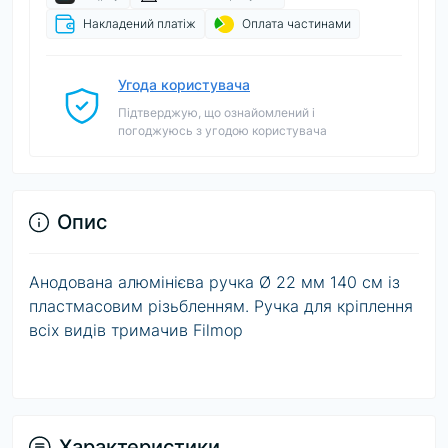
Накладений платіж
Оплата частинами
Угода користувача
Підтверджую, що ознайомлений і
погоджуюсь з угодою користувача
Опис
Анодована алюмінієва ручка Ø 22 мм 140 см із
пластмасовим різьбленням. Ручка для кріплення
всіх видів тримачив Filmop
Характеристики