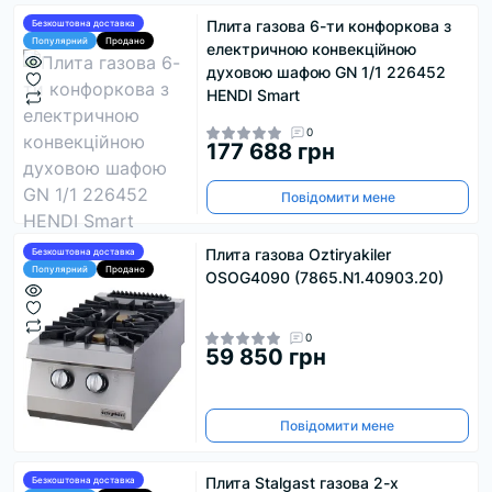
Плита газова 6-ти конфоркова з
Безкоштовна доставка
Популярний
Продано
електричною конвекційною
духовою шафою GN 1/1 226452
HENDI Smart
0
177 688 грн
Повідомити мене
Плита газова Oztiryakiler
Безкоштовна доставка
Популярний
Продано
OSOG4090 (7865.N1.40903.20)
0
59 850 грн
Повідомити мене
Плита Stalgast газова 2-х
Безкоштовна доставка