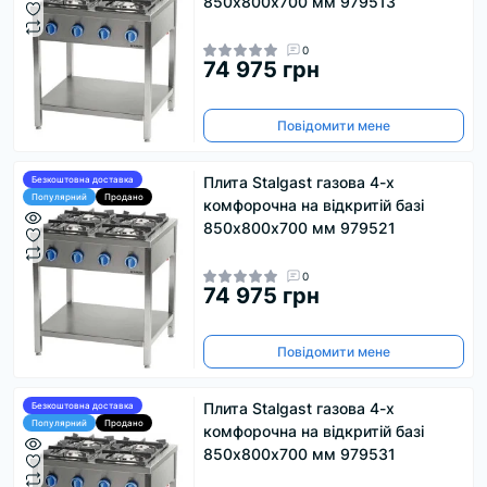
850х800х700 мм 979513
0
74 975 грн
Повідомити мене
Плита Stalgast газова 4-х
Безкоштовна доставка
Популярний
Продано
комфорочна на відкритій базі
850х800х700 мм 979521
0
74 975 грн
Повідомити мене
Плита Stalgast газова 4-х
Безкоштовна доставка
Популярний
Продано
комфорочна на відкритій базі
850х800х700 мм 979531