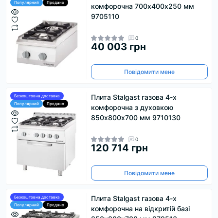
Популярний
Продано
комфорочна 700х400х250 мм
9705110
0
40 003 грн
Повідомити мене
Плита Stalgast газова 4-х
Безкоштовна доставка
Популярний
Продано
комфорочна з духовкою
850х800х700 мм 9710130
0
120 714 грн
Повідомити мене
Плита Stalgast газова 4-х
Безкоштовна доставка
Популярний
Продано
комфорочна на відкритій базі