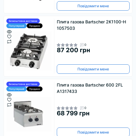
Повідомити мене
Плита газова Bartscher 2K1100-H
Безкоштовна доставка
Популярний
Продано
1057503
0
87 200 грн
Повідомити мене
Плита газова Bartscher 600 2FL
Безкоштовна доставка
Популярний
Продано
А1317433
0
68 799 грн
Повідомити мене