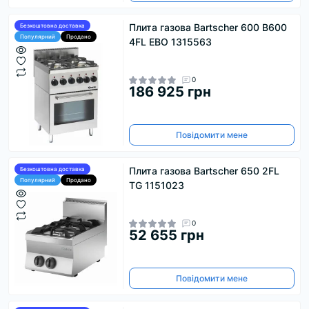
Плита газова Bartscher 600 B600
Безкоштовна доставка
Популярний
Продано
4FL EBO 1315563
0
186 925 грн
Повідомити мене
Плита газова Bartscher 650 2FL
Безкоштовна доставка
Популярний
Продано
TG 1151023
0
52 655 грн
Повідомити мене