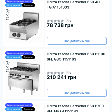
Плита газова Bartscher 650 4FL
Безкоштовна доставка
Популярний
Продано
TG А1151033
0
78 738 грн
Повідомити мене
Плита газова Bartscher 650 B1100
Безкоштовна доставка
Популярний
Продано
6FL GBO 1151163
0
210 241 грн
Повідомити мене
Плита газова Bartscher 650 B700
Безкоштовна доставка
Популярний
Продано
4FL EBO А1151143