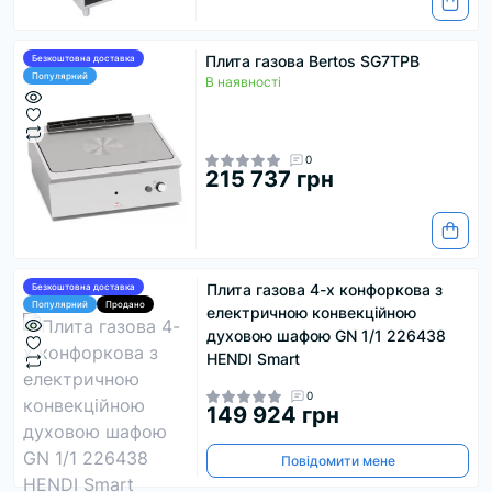
Плита газова Bertos SG7TPB
Безкоштовна доставка
Популярний
В наявності
0
215 737 грн
Плита газова 4-х конфоркова з
Безкоштовна доставка
Популярний
Продано
електричною конвекційною
духовою шафою GN 1/1 226438
HENDI Smart
0
149 924 грн
Повідомити мене