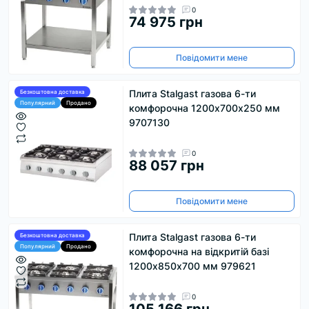
0
74 975 грн
Повідомити мене
Плита Stalgast газова 6-ти
Безкоштовна доставка
Популярний
Продано
комфорочна 1200х700х250 мм
9707130
0
88 057 грн
Повідомити мене
Плита Stalgast газова 6-ти
Безкоштовна доставка
Популярний
Продано
комфорочна на відкритій базі
1200х850х700 мм 979621
0
105 166 грн