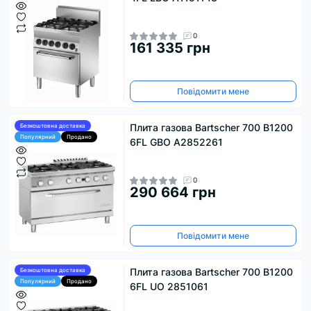
0
161 335 грн
Повідомити мене
Плита газова Bartscher 700 B1200
Безкоштовна доставка
Популярний
Продано
6FL GBO А2852261
0
290 664 грн
Повідомити мене
Плита газова Bartscher 700 B1200
Безкоштовна доставка
Популярний
Продано
6FL UO 2851061