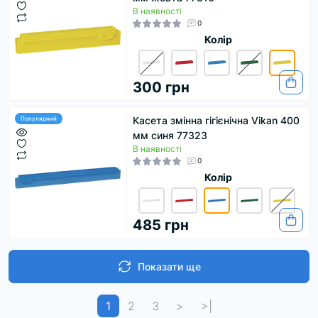
В наявності
0
Колір
300 грн
Касета змінна гігієнічна Vikan 400
Популярний
мм синя 77323
В наявності
0
Колір
485 грн
Показати ще
1
2
3
>
>|