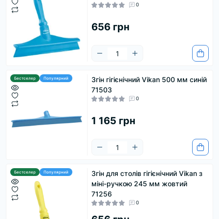
0
656 грн
Згін гігієнічний Vikan 500 мм синій
Бестселер
Популярний
71503
0
1 165 грн
Згін для столів гігієнічний Vikan з
Бестселер
Популярний
міні-ручкою 245 мм жовтий
71256
0