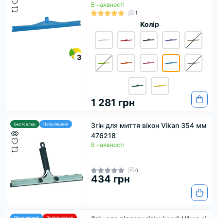
В наявності
1
Колір
3
1 281 грн
Згін для миття вікон Vikan 354 мм
Бестселер
Популярний
476218
В наявності
0
434 грн
Популярний
Закінчується