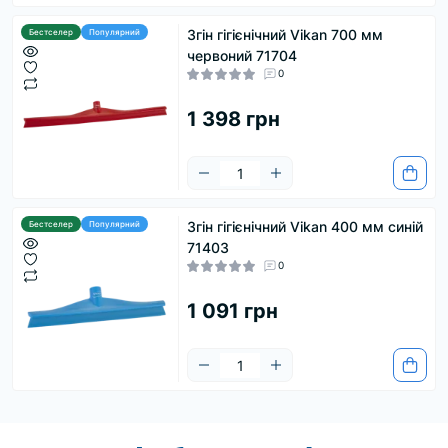
Згін гігієнічний Vikan 700 мм
Бестселер
Популярний
червоний 71704
0
1 398 грн
Згін гігієнічний Vikan 400 мм синій
Бестселер
Популярний
71403
0
1 091 грн