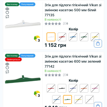
Згін для підлоги гігієнічний Vikan зі
Бестселер
Популярний
змінною касетою 500 мм білий
77135
В наявності
0
Колір
3
1 152 грн
Згін для підлоги гігієнічний Vikan зі
Бестселер
Популярний
Закінчується
змінною касетою 600 мм зелений
77142
В наявності
0
Колір
3