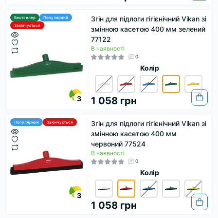
Згін для підлоги гігієнічний Vikan зі
Бестселер
Популярний
Закінчується
змінною касетою 400 мм зелений
77122
В наявності
0
Колір
3
1 058 грн
Згін для підлоги гігієнічний Vikan зі
Популярний
Закінчується
змінною касетою 400 мм
червоний 77524
В наявності
0
Колір
3
1 058 грн