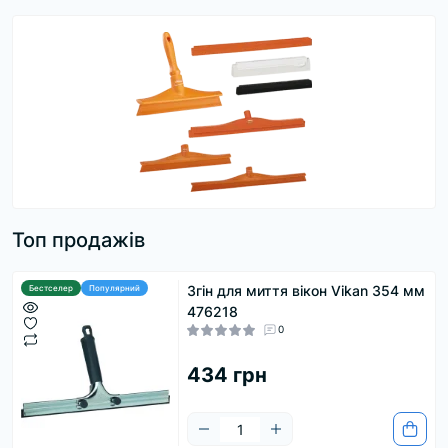
Топ продажів
Згін для миття вікон Vikan 354 мм
Бестселер
Популярний
476218
0
434 грн