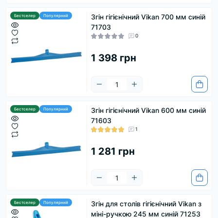
Згін гігієнічний Vikan 700 мм синій
Бестселер
Популярний
71703
0
1 398 грн
Згін гігієнічний Vikan 600 мм синій
Бестселер
Популярний
71603
1
1 281 грн
Згін для столів гігієнічний Vikan з
Бестселер
Популярний
міні-ручкою 245 мм синій 71253