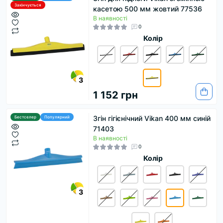
Закінчується
касетою 500 мм жовтий 77536
В наявності
0
Колір
3
1 152 грн
Згін гігієнічний Vikan 400 мм синій
Бестселер
Популярний
71403
В наявності
0
Колір
3