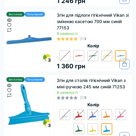
1 246 грн
Згін для підлоги гігієнічний Vikan зі
Бестселер
Популярний
змінною касетою 700 мм синій
77153
В наявності
2
Колір
3
1 360 грн
Згін для столів гігієнічний Vikan з
Бестселер
Популярний
міні-ручкою 245 мм синій 71253
В наявності
0
Колір
3