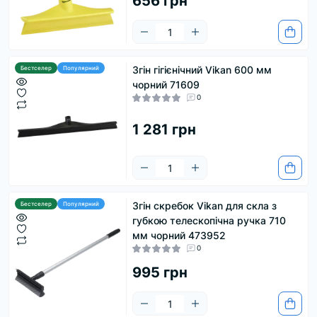
656 грн
Згін гігієнічний Vikan 600 мм
Бестселер
Популярний
чорний 71609
0
1 281 грн
Згін скребок Vikan для скла з
Бестселер
Популярний
губкою телескопічна ручка 710
мм чорний 473952
0
995 грн