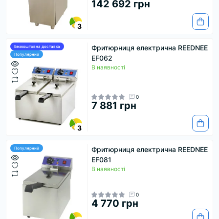
142 692 грн
3
Фритюрниця електрична REEDNEE
Безкоштовна доставка
Популярний
EF062
В наявності
0
7 881 грн
3
Фритюрниця електрична REEDNEE
Популярний
EF081
В наявності
0
4 770 грн