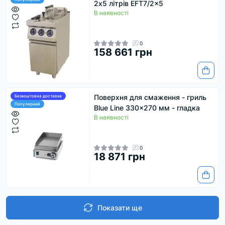
2х5 літрів EFT7/2x5
В наявності
0
158 661 грн
Поверхня для смаження - гриль
Безкоштовна доставка
Популярний
Blue Line 330x270 мм - гладка
В наявності
0
18 871 грн
Показати ще