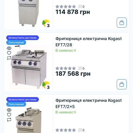
0
114 878 грн
3
Фритюрниця електрична Kogast
Безкоштовна доставка
Популярний
EFT7/28
В наявності
0
187 568 грн
3
Фритюрниця електрична Kogast
Безкоштовна доставка
Популярний
EFT7/2x5
В наявності
0