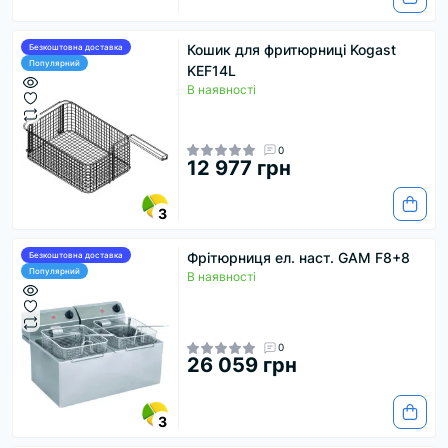
Кошик для фритюрниці Kogast
Безкоштовна доставка
Популярний
KEF14L
В наявності
0
12 977 грн
3
Фрітюрниця ел. наст. GAM F8+8
Безкоштовна доставка
Популярний
В наявності
0
26 059 грн
3