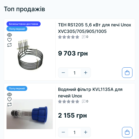
Топ продажів
ТЕН RS1205 5,6 кВт для печі Unox
Безкоштовна доставка
Популярний
XVC305/705/905/1005
0
9 703 грн
Водяний фільтр KVL1135A для
Популярний
печей Unox
0
2 155 грн