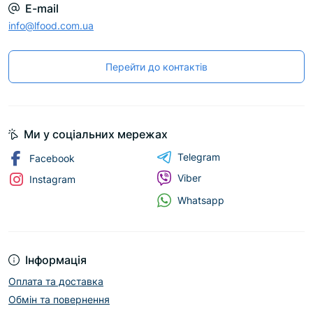
E-mail
info@lfood.com.ua
Перейти до контактів
Ми у соціальних мережах
Telegram
Facebook
Viber
Instagram
Whatsapp
Інформація
Оплата та доставка
Обмін та повернення