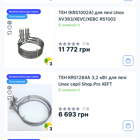
ТЕН (КRS1002А) для печі Unox
Безкоштовна доставка
Популярний
XV393/XEVC/XEBC RS1002
В наявності
0
11 772 грн
3
ТЕН KRS1284A 3,2 кВт для печі
Безкоштовна доставка
Популярний
Unox серії Shop.Pro XEFT
В наявності
0
6 693 грн
3