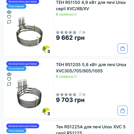
ТЕН RS1150 4,9 кВт для печі Unox
Безкоштовна доставка
Популярний
серії XVC/XB/XV
В наявності
0
9 662 грн
3
ТЕН RS1205 5,6 кВт для печі Unox
Безкоштовна доставка
Популярний
XVC305/705/905/1005
В наявності
0
9 703 грн
3
Тен RS1225А для печі Unox XVC 5
Безкоштовна доставка
Популярний
серії RS1225