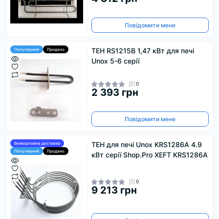
Повідомити мене
ТЕН RS1215В 1,47 кВт для печі
Популярний
Продано
Unox 5-6 серії
0
2 393 грн
Повідомити мене
ТЕН для печі Unox KRS1286A 4.9
Безкоштовна доставка
Популярний
Продано
кВт серії Shop.Pro XEFT KRS1286A
0
9 213 грн