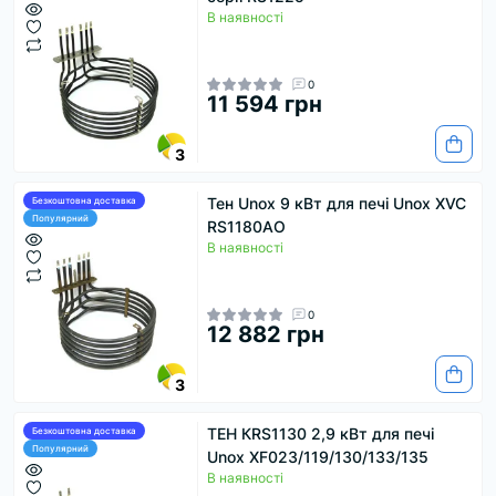
В наявності
0
11 594 грн
3
Тен Unox 9 кВт для печі Unox XVC
Безкоштовна доставка
Популярний
RS1180АО
В наявності
0
12 882 грн
3
ТЕН КRS1130 2,9 кВт для печі
Безкоштовна доставка
Популярний
Unox XF023/119/130/133/135
В наявності