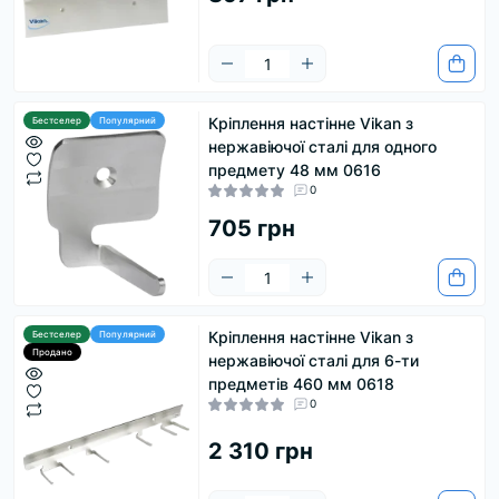
Кріплення настінне Vikan з
Бестселер
Популярний
нержавіючої сталі для одного
предмету 48 мм 0616
0
705 грн
Кріплення настінне Vikan з
Бестселер
Популярний
Продано
нержавіючої сталі для 6-ти
предметів 460 мм 0618
0
2 310 грн