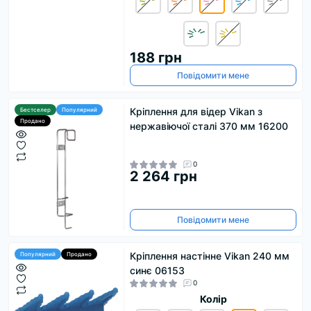
188 грн
Повідомити мене
Кріплення для відер Vikan з
Бестселер
Популярний
Продано
нержавіючої сталі 370 мм 16200
0
2 264 грн
Повідомити мене
Кріплення настінне Vikan 240 мм
Популярний
Продано
синє 06153
0
Колір