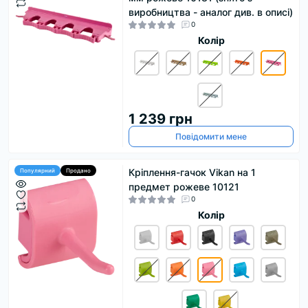
виробництва - аналог див. в описі)
0
Колір
1 239 грн
Повідомити мене
Кріплення-гачок Vikan на 1
Популярний
Продано
предмет рожеве 10121
0
Колір