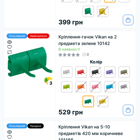
399 грн
Кріплення-гачок Vikan на 2
Популярний
Закінчується
предмета зелене 10142
В наявності
0
Колір
3
529 грн
Кріплення Vikan на 5-10
Популярний
Продано
предметів 420 мм коричневе
101166