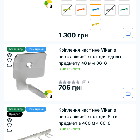
3
1 300 грн
Кріплення настінне Vikan з
Бестселер
Популярний
нержавіючої сталі для одного
предмету 48 мм 0616
В наявності
0
705 грн
3
Кріплення настінне Vikan з
Бестселер
Популярний
Продано
нержавіючої сталі для 6-ти
предметів 460 мм 0618
В наявності