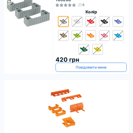
0
Колір
420 грн
Повідомити мене