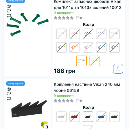
Комплект запасних дюбелів Vikan
Популярний
для 1011x та 1013x зелений 10012
В наявності
0
Колір
188 грн
Кріплення настінне Vikan 240 мм
Популярний
чорне 06159
В наявності
0
Колір
3