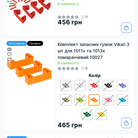
В наявності
0
456 грн
Комплект запасних гумок Vikan 3
Популярний
Продано
шт для 1011х та 1013х
помаранчевий 10027
В наявності
0
Колір
465 грн