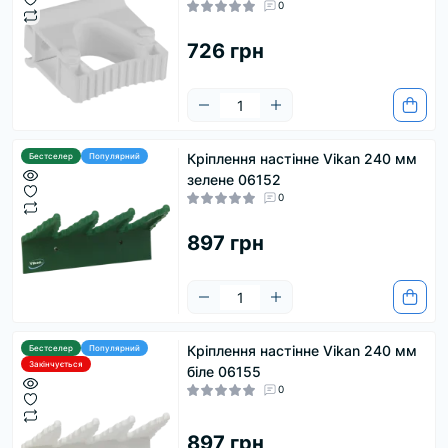
0
726 грн
Кріплення настінне Vikan 240 мм
Бестселер
Популярний
зелене 06152
0
897 грн
Кріплення настінне Vikan 240 мм
Бестселер
Популярний
Закінчується
біле 06155
0
897 грн