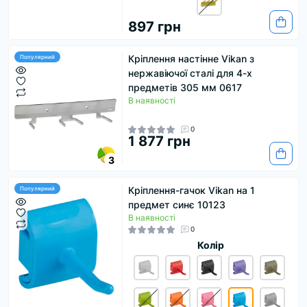
897 грн
Кріплення настінне Vikan з
Популярний
нержавіючої сталі для 4-х
предметів 305 мм 0617
В наявності
0
1 877 грн
3
Кріплення-гачок Vikan на 1
Популярний
предмет синє 10123
В наявності
0
Колір