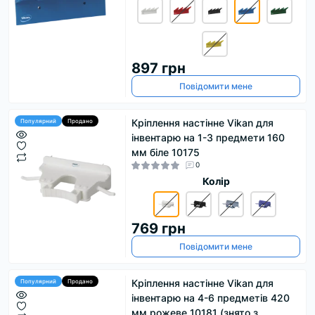
897 грн
Повідомити мене
Кріплення настінне Vikan для
Популярний
Продано
інвентарю на 1-3 предмети 160
мм біле 10175
0
Колір
769 грн
Повідомити мене
Кріплення настінне Vikan для
Популярний
Продано
інвентарю на 4-6 предметів 420
мм рожеве 10181 (знято з