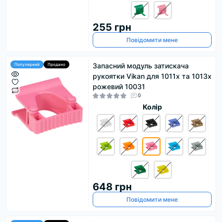
255 грн
Повідомити мене
Запасний модуль затискача
Популярний
Продано
рукоятки Vikan для 1011x та 1013x
рожевий 10031
0
Колір
648 грн
Повідомити мене