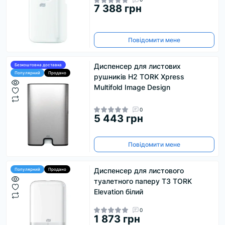
7 388 грн
Повідомити мене
Диспенсер для листових
Безкоштовна доставка
Популярний
Продано
рушників H2 TORK Xpress
Multifold Image Design
0
5 443 грн
Повідомити мене
Диспенсер для листового
Популярний
Продано
туалетного паперу T3 TORK
Elevation білий
0
1 873 грн