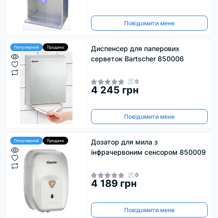
Повідомити мене
Диспенсер для паперових
Популярний
Продано
серветок Bartscher 850006
0
4 245 грн
Повідомити мене
Дозатор для мила з
Популярний
Продано
інфрачервоним сенсором 850009
0
4 189 грн
Повідомити мене