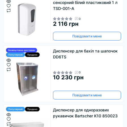
сенсорний білий пластиковий 1 л
TSD-001-A
0
2 116 грн
Повідомити мене
Диспенсер для бахіл та шапочок
Безкоштовна доставка
Популярний
Продано
DD6TS
0
10 230 грн
Повідомити мене
Диспенсер для одноразових
Популярний
Продано
рукавичок Bartscher K10 850023