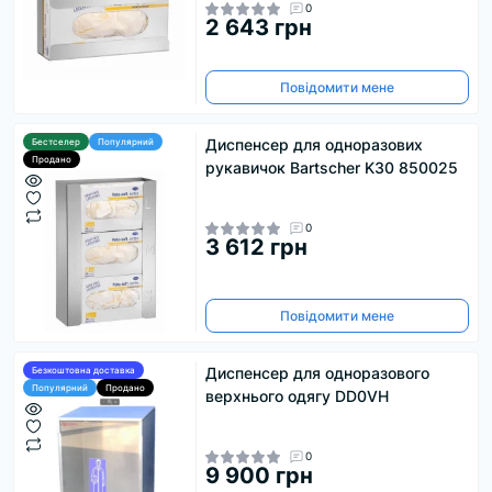
0
2 643 грн
Повідомити мене
Диспенсер для одноразових
Бестселер
Популярний
Продано
рукавичок Bartscher K30 850025
0
3 612 грн
Повідомити мене
Диспенсер для одноразового
Безкоштовна доставка
Популярний
Продано
верхнього одягу DD0VH
0
9 900 грн