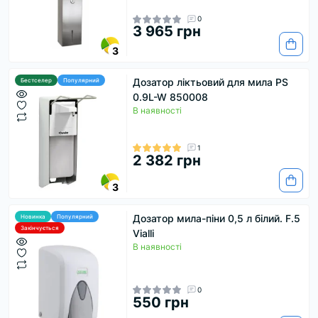
0
3 965 грн
3
Дозатор ліктьовий для мила PS
Бестселер
Популярний
0.9L-W 850008
В наявності
1
2 382 грн
3
Дозатор мила-піни 0,5 л білий. F.5
Новинка
Популярний
Закінчується
Vialli
В наявності
0
550 грн