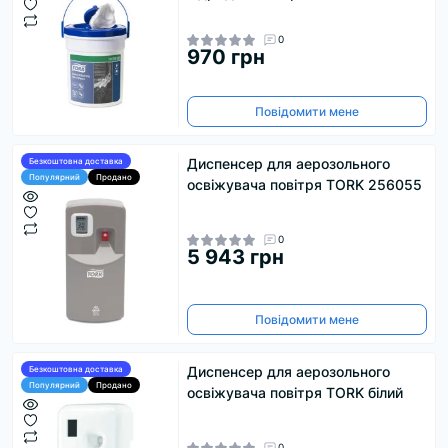
0
970 грн
Повідомити мене
Диспенсер для аерозольного
Безкоштовна доставка
Популярний
Продано
освіжувача повітря TORK 256055
0
5 943 грн
Повідомити мене
Диспенсер для аерозольного
Безкоштовна доставка
Популярний
Продано
освіжувача повітря TORK білий
0