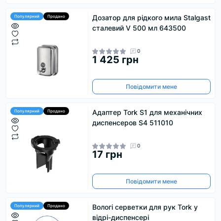
Дозатор для рідкого мила Stalgast
Популярний
Продано
сталевий V 500 мл 643500
0
1 425 грн
Повідомити мене
Адаптер Tork S1 для механічних
Популярний
Продано
диспенсеров S4 511010
0
17 грн
Повідомити мене
Вологі серветки для рук Tork у
Популярний
Продано
відрі-диспенсері