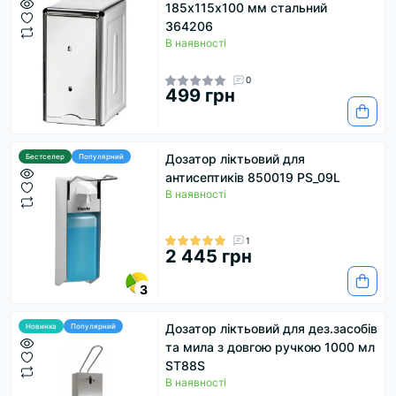
185х115х100 мм стальний
364206
В наявності
0
499 грн
Дозатор ліктьовий для
Бестселер
Популярний
антисептиків 850019 PS_09L
В наявності
1
2 445 грн
3
Дозатор ліктьовий для дез.засобів
Новинка
Популярний
та мила з довгою ручкою 1000 мл
ST88S
В наявності