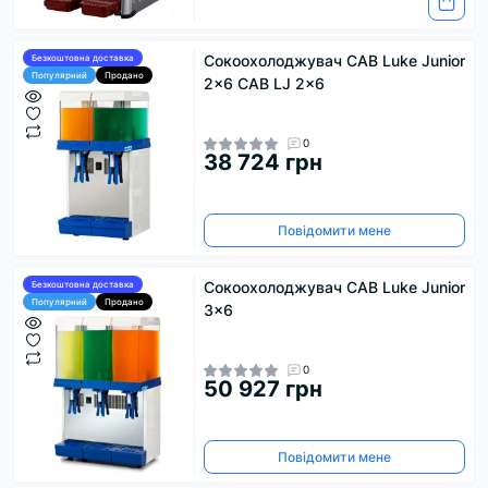
Сокоохолоджувач CAB Luke Junior
Безкоштовна доставка
Популярний
Продано
2x6 CAB LJ 2x6
0
38 724 грн
Повідомити мене
Сокоохолоджувач CAB Luke Junior
Безкоштовна доставка
Популярний
Продано
3x6
0
50 927 грн
Повідомити мене