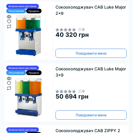
Сокоохолоджувач CAB Luke Major
Безкоштовна доставка
Популярний
Продано
2x9
0
40 320 грн
Повідомити мене
Сокоохолоджувач CAB Luke Major
Безкоштовна доставка
Популярний
Продано
3x9
0
50 694 грн
Повідомити мене
Сокоохолоджувач CAB ZIPPY 2
Безкоштовна доставка