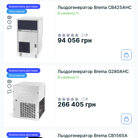
Льодогенератор Brema CB425AHC
Безкоштовна доставка
Популярний
В наявності
0
94 056 грн
Льодогенератор Brema G280AHC
Безкоштовна доставка
Популярний
В наявності
0
266 405 грн
Льодогенератор Brema CB1565A
Безкоштовна доставка