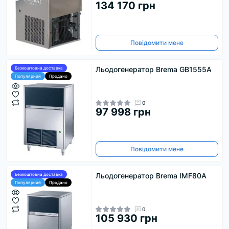
134 170 грн
Повідомити мене
Льодогенератор Brema GB1555A
Безкоштовна доставка
Популярний
Продано
0
97 998 грн
Повідомити мене
Льодогенератор Brema IMF80A
Безкоштовна доставка
Популярний
Продано
0
105 930 грн