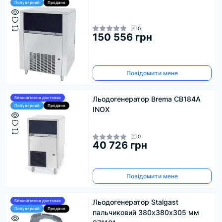
Популярний
Продано
0
150 556 грн
Повідомити мене
Льодогенератор Brema CB184A
Безкоштовна доставка
Популярний
Продано
INOX
0
40 726 грн
Повідомити мене
Льодогенератор Stalgast
Безкоштовна доставка
Популярний
Продано
пальчиковий 380х380х305 мм