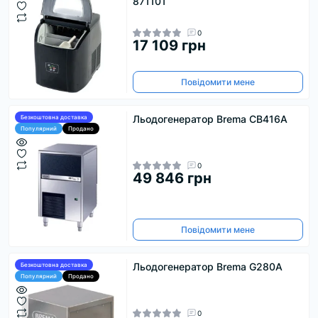
871101
0
17 109 грн
Повідомити мене
Льодогенератор Brema CB416A
Безкоштовна доставка
Популярний
Продано
0
49 846 грн
Повідомити мене
Льодогенератор Brema G280A
Безкоштовна доставка
Популярний
Продано
0