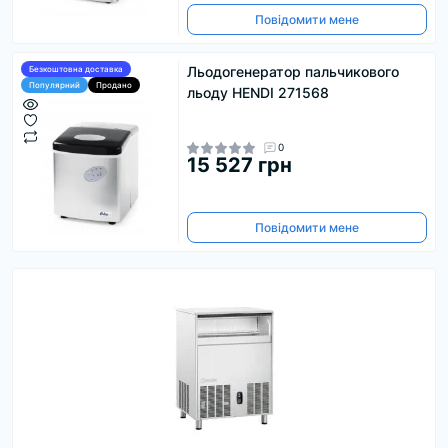
Повідомити мене
Льодогенератор пальчикового
Безкоштовна доставка
Популярний
Продано
льоду HENDI 271568
0
15 527 грн
Повідомити мене