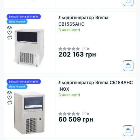
Льодогенератор Brema
Безкоштовна доставка
Популярний
CB1565AHC
В наявності
0
202 163 грн
Льодогенератор Brema CB184AHC
Безкоштовна доставка
Популярний
INOX
В наявності
0
60 509 грн