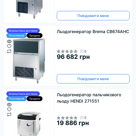
Повідомити мене
Льодогенератор Brema CB674AHC
Безкоштовна доставка
Популярний
Продано
0
96 682 грн
Повідомити мене
Льодогенератор пальчикового
Безкоштовна доставка
Популярний
Продано
льоду HENDI 271551
0
19 886 грн