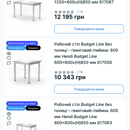
1200x600x(H)850 мм 817087
0
12 195 грн
Повідомити мене
Робочий стіл Budget Line без
Безкоштовна доставка
Популярний
Продано
полиці – гвинтовий глибина: 600
мм Hendi Budget Line
600x600x(H)850 мм 817056
0
10 343 грн
Повідомити мене
Робочий стіл Budget Line без
Безкоштовна доставка
Популярний
Продано
полиці – гвинтовий глибина: 600
мм Hendi Budget Line
800x600x(H)850 мм 817063