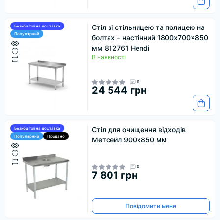
Стіл зі стільницею та полицею на
Безкоштовна доставка
Популярний
болтах – настінний 1800x700x850
мм 812761 Hendi
В наявності
0
24 544 грн
Стіл для очищення відходів
Безкоштовна доставка
Популярний
Продано
Метсейл 900х850 мм
0
7 801 грн
Повідомити мене