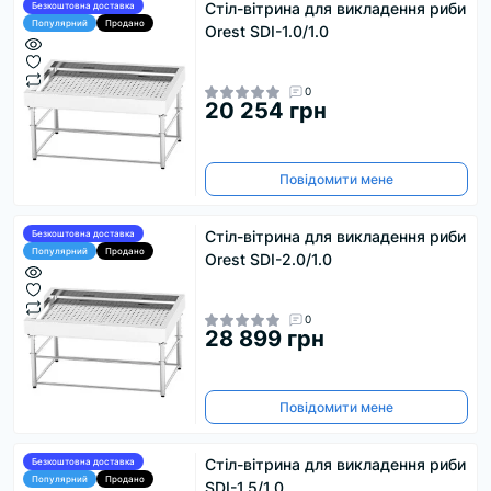
Стіл-вітрина для викладення риби
Безкоштовна доставка
Популярний
Продано
Orest SDI-1.0/1.0
0
20 254 грн
Повідомити мене
Стіл-вітрина для викладення риби
Безкоштовна доставка
Популярний
Продано
Orest SDI-2.0/1.0
0
28 899 грн
Повідомити мене
Стіл-вітрина для викладення риби
Безкоштовна доставка
Популярний
Продано
SDI-1.5/1.0