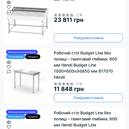
0
23 811 грн
Повідомити мене
Робочий стіл Budget Line без
Безкоштовна доставка
Популярний
Продано
полиці – гвинтовий глибина: 600
мм Hendi Budget Line
1000x600x(H)850 мм 817070
Hendi
0
11 848 грн
Повідомити мене
Робочий стіл Budget Line без
Безкоштовна доставка
Популярний
Продано
полиці – гвинтовий глибина: 600
мм Hendi Budget Line