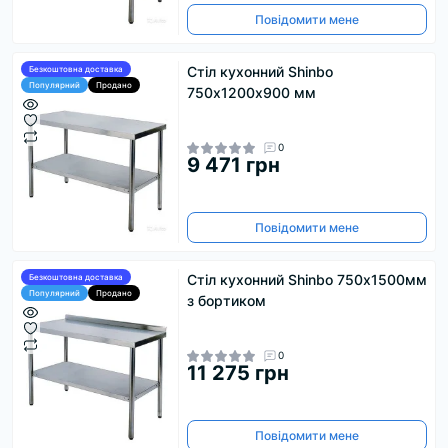
Повідомити мене
Стіл кухонний Shinbo
Безкоштовна доставка
Популярний
Продано
750х1200х900 мм
0
9 471 грн
Повідомити мене
Стіл кухонний Shinbo 750х1500мм
Безкоштовна доставка
Популярний
Продано
з бортиком
0
11 275 грн
Повідомити мене