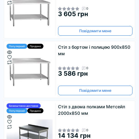
0
3 605 грн
Повідомити мене
Стіл з бортом і полицею 900х850
Популярний
Продано
мм
0
3 586 грн
Повідомити мене
Стіл з двома полками Метсейл
Безкоштовна доставка
Популярний
Продано
2000х850 мм
0
14 134 грн