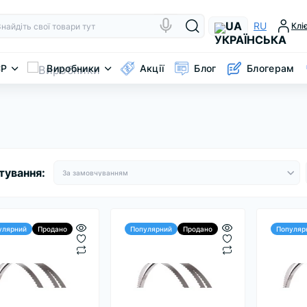
UA
RU
Клі
CP
Виробники
Акції
Блог
Блогерам
тування:
улярний
Продано
Популярний
Продано
Популяр