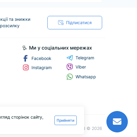
кції та знижки
Підписатися
 розсилку
Ми у соціальних мережах
Telegram
Facebook
Viber
Instagram
Whatsapp
гляд сторінок сайту,
Прийняти
Lfood © 2026