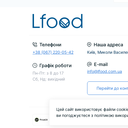
Телефони
Наша адреса
+38 (067) 220-05-42
Київ, Миколи Василе
E-mail
Графік роботи
info@lfood.com.ua
Пн-Пт: з 8 до 17
Сб, Нд: вихідний
Перейти до конт
Цей сайт використовує файли cooki
ви погоджуєтеся з політикою викори