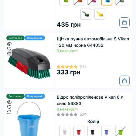
435 грн
Щітка ручна автомобільна S Vikan
Бестселер
Популярний
120 мм чорна 644052
В наявності
2
333 грн
Відро поліпропіленове Vikan 6 л
Бестселер
Популярний
синє 56883
В наявності
0
Колір