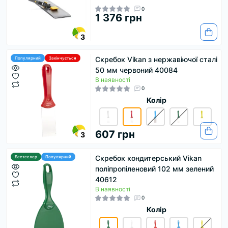
0
1 376 грн
3
Скребок Vikan з нержавіючої сталі
Популярний
Закінчується
50 мм червоний 40084
В наявності
0
Колір
607 грн
3
Скребок кондитерський Vikan
Бестселер
Популярний
поліпропіленовий 102 мм зелений
40612
В наявності
0
Колір