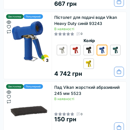
667 грн
Пістолет для подачі води Vikan
Бестселер
Популярний
Heavy Duty синій 93243
В наявності
0
Колір
3
4 742 грн
Пад Vikan жорсткий абразивний
Бестселер
Популярний
245 мм 5523
В наявності
0
150 грн