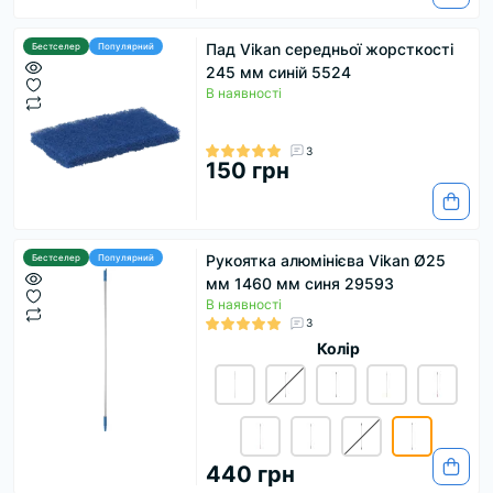
Пад Vikan середньої жорсткості
Бестселер
Популярний
245 мм синій 5524
В наявності
3
150 грн
Рукоятка алюмінієва Vikan Ø25
Бестселер
Популярний
мм 1460 мм синя 29593
В наявності
3
Колір
440 грн