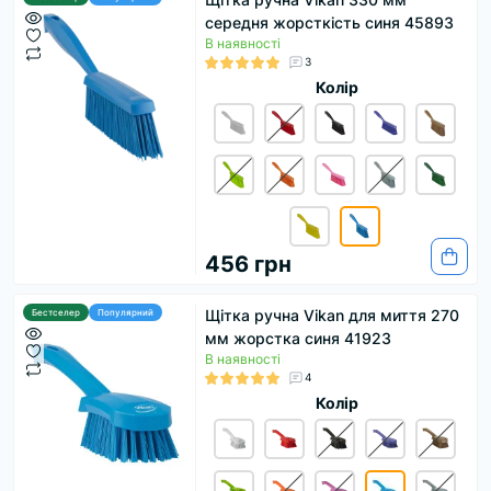
середня жорсткість синя 45893
В наявності
3
Колір
456 грн
Щітка ручна Vikan для миття 270
Бестселер
Популярний
мм жорстка синя 41923
В наявності
4
Колір