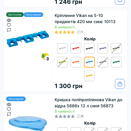
1 246 грн
Кріплення Vikan на 5-10
Бестселер
Популярний
предметів 420 мм синє 10113
В наявності
1
Колір
3
1 300 грн
Кришка поліпропіленова Vikan до
Популярний
відра 5686x 12 л синя 56873
В наявності
0
Колір