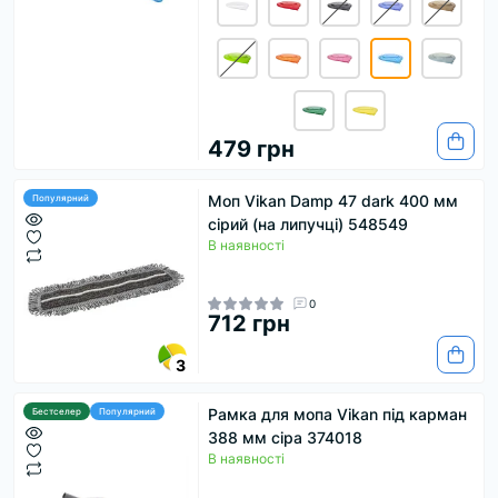
479 грн
Моп Vikan Damp 47 dark 400 мм
Популярний
сірий (на липучці) 548549
В наявності
0
712 грн
3
Рамка для мопа Vikan під карман
Бестселер
Популярний
388 мм сіра 374018
В наявності