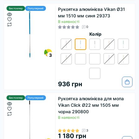
Рукоятка алюмінієва Vikan Ø31
Бестселер
Популярний
мм 1510 мм синя 29373
В наявності
0
Колір
3
936 грн
Рукоятка алюмінієва для мопа
Бестселер
Популярний
Vikan Click Ø22 мм 1505 мм
чорна 290800
В наявності
3
1 180 грн