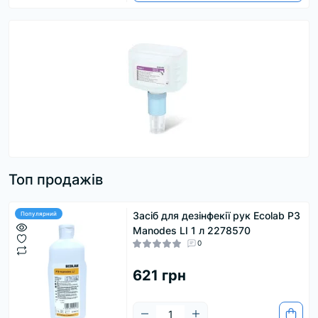
Топ продажів
Засіб для дезінфекії рук Ecolab Р3
Популярний
Manodes LI 1 л 2278570
0
621 грн