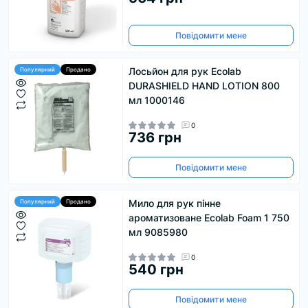
Повідомити мене
Лосьйон для рук Ecolab
Популярний
Продано
DURASHIELD HAND LOTION 800
мл 1000146
0
736 грн
Повідомити мене
Мило для рук пінне
Популярний
Продано
ароматизоване Ecolab Foam 1 750
мл 9085980
0
540 грн
Повідомити мене