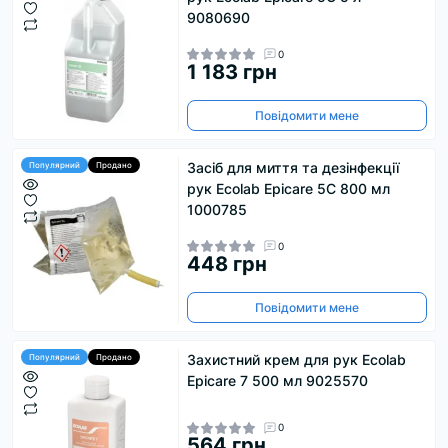
9080690
0
1 183 грн
Повідомити мене
Засіб для миття та дезінфекції
Популярний
Продано
рук Ecolab Epicare 5C 800 мл
1000785
0
448 грн
Повідомити мене
Захистний крем для рук Ecolab
Популярний
Продано
Epicare 7 500 мл 9025570
0
564 грн