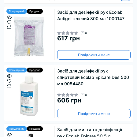
Засіб для дезінфекії рук Ecolab
Популярний
Продано
Actigel гелевий 800 мл 1000147
0
617 грн
Повідомити мене
Засіб для дезінфекії рук
Популярний
Продано
спиртовий Ecolab Epicare Des 500
мл 9054480
0
606 грн
Повідомити мене
Засіб для миття та дезінфекції
Популярний
Продано
рук Ecolab Epicare 5C 5 л