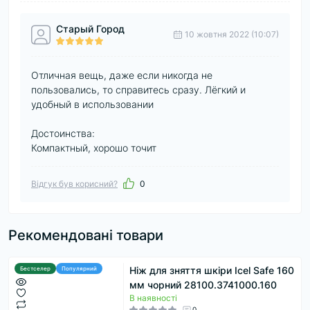
Старый Город
10 жовтня 2022 (10:07)
Отличная вещь, даже если никогда не
пользовались, то справитесь сразу. Лёгкий и
удобный в использовании
Достоинства:
Компактный, хорошо точит
Відгук був корисний?
0
Рекомендовані товари
Ніж для зняття шкіри Icel Safe 160
Бестселер
Популярний
мм чорний 28100.3741000.160
В наявності
0