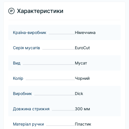
Характеристики
Країна-виробник
Німеччина
Серія мусатів
EuroCut
Вид
Мусат
Колір
Чорний
Виробник
Dick
Довжина стрижня
300 мм
Матеріал ручки
Пластик