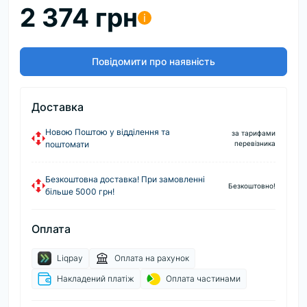
2 374 грн
i
Повідомити про наявність
Доставка
Новою Поштою у відділення та
за тарифами
поштомати
перевізника
Безкоштовна доставка! При замовленні
Безкоштовно!
більше 5000 грн!
Оплата
Liqpay
Оплата на рахунок
Накладений платіж
Оплата частинами