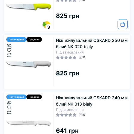
825 грн
3
Ніж жилувальний OSKARD 250 мм
Популярний
Продано
білий NK 020 bialy
Під замовлення
0
825 грн
Ніж жилувальний OSKARD 240 мм
Популярний
Продано
білий NK 013 bialy
Під замовлення
0
641 грн