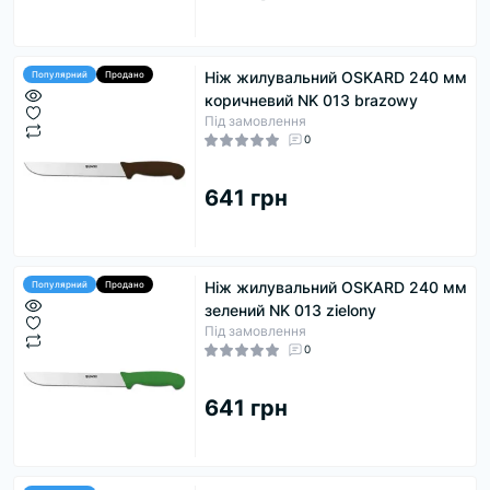
Ніж жилувальний OSKARD 240 мм
Популярний
Продано
коричневий NK 013 brazowy
Під замовлення
0
641 грн
Ніж жилувальний OSKARD 240 мм
Популярний
Продано
зелений NK 013 zielony
Під замовлення
0
641 грн