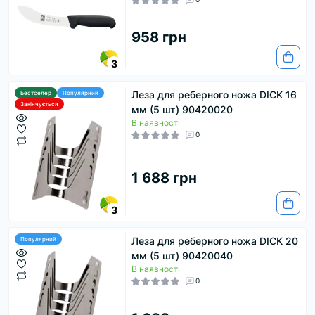
958 грн
3
Леза для реберного ножа DICK 16
Бестселер
Популярний
Закінчується
мм (5 шт) 90420020
В наявності
0
1 688 грн
3
Леза для реберного ножа DICK 20
Популярний
мм (5 шт) 90420040
В наявності
0