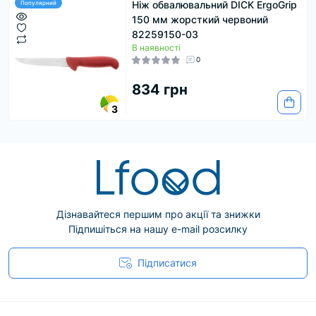
Ніж обвалювальний DICK ErgoGrip
Популярний
150 мм жорсткий червоний
82259150-03
В наявності
0
834 грн
3
Дізнавайтеся першим про акції та знижки
Підпишіться на нашу e-mail розсилку
Підписатися