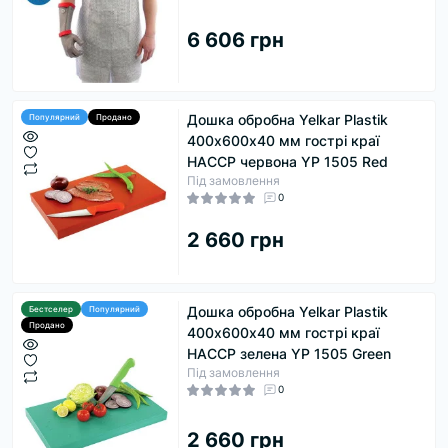
6 606 грн
Дошка обробна Yelkar Plastik
Популярний
Продано
400х600х40 мм гострі краї
HACCP червона YP 1505 Red
Під замовлення
0
2 660 грн
Дошка обробна Yelkar Plastik
Бестселер
Популярний
Продано
400х600х40 мм гострі краї
HACCP зелена YP 1505 Green
Під замовлення
0
2 660 грн