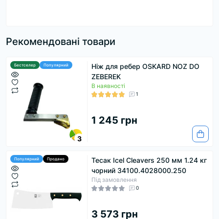
Рекомендовані товари
Ніж для ребер OSKARD NOZ DO
Бестселер
Популярний
ZEBEREK
В наявності
1
1 245 грн
3
Тесак Icel Cleavers 250 мм 1.24 кг
Популярний
Продано
чорний 34100.4028000.250
Під замовлення
0
3 573 грн