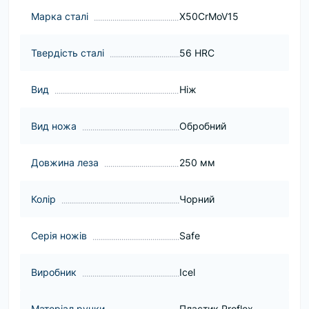
Марка сталі
X50CrMoV15
Твердість сталі
56 HRC
Вид
Ніж
Вид ножа
Обробний
Довжина леза
250 мм
Колір
Чорний
Серія ножів
Safe
Виробник
Icel
Матеріал ручки
Пластик Proflex