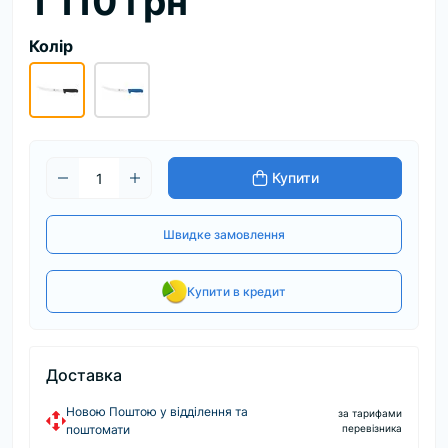
1 110 грн
Колір
Купити
Швидке замовлення
Купити в кредит
Доставка
Новою Поштою у відділення та
за тарифами
поштомати
перевізника