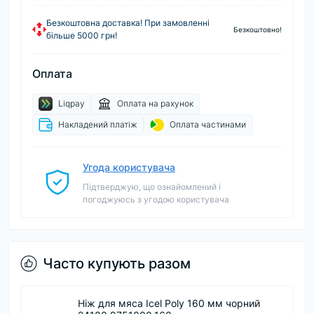
Безкоштовна доставка! При замовленні
Безкоштовно!
більше 5000 грн!
Оплата
Liqpay
Оплата на рахунок
Накладений платіж
Оплата частинами
Угода користувача
Підтверджую, що ознайомлений і
погоджуюсь з угодою користувача
Часто купують разом
Ніж для мяса Icel Poly 160 мм чорний