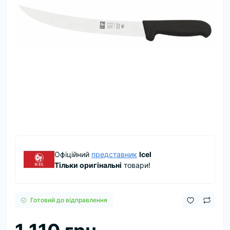
Офіційний
представник
Icel
Тільки оригінальні
товари!
Готовий до відправлення