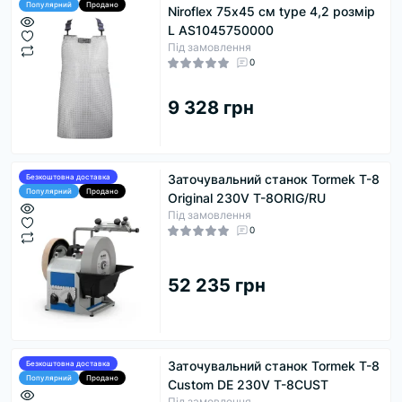
Популярний
Продано
Niroflex 75х45 см type 4,2 розмір
L AS1045750000
Під замовлення
0
9 328 грн
Заточувальний станок Tormek T-8
Безкоштовна доставка
Популярний
Продано
Original 230V T-8ORIG/RU
Під замовлення
0
52 235 грн
Заточувальний станок Tormek T-8
Безкоштовна доставка
Популярний
Продано
Custom DE 230V T-8CUST
Під замовлення