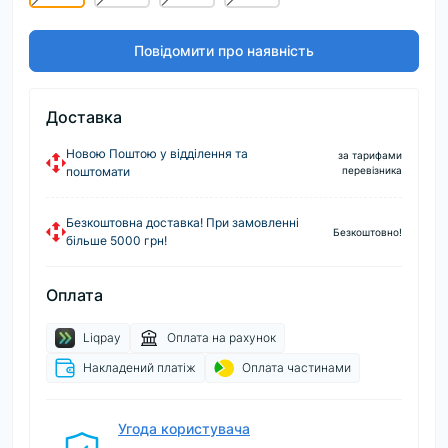
Повідомити про наявність
Доставка
Новою Поштою у відділення та
за тарифами
поштомати
перевізника
Безкоштовна доставка! При замовленні
Безкоштовно!
більше 5000 грн!
Оплата
Liqpay
Оплата на рахунок
Накладений платіж
Оплата частинами
Угода користувача