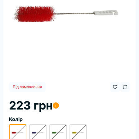
Під замовлення
223 грн
i
Колір