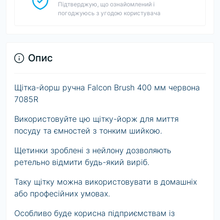
Підтверджую, що ознайомлений і
погоджуюсь з угодою користувача
Опис
Щітка-йорш ручна Falcon Brush 400 мм червона
7085R
Використовуйте цю щітку-йорж для миття
посуду та ємностей з тонким шийкою.
Щетинки зроблені з нейлону дозволяють
ретельно відмити будь-який виріб.
Таку щітку можна використовувати в домашніх
або професійних умовах.
Особливо буде корисна підприємствам із