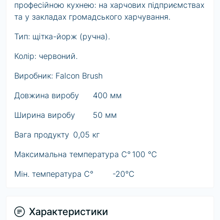
професійною кухнею: на харчових підприємствах
та у закладах громадського харчування.
Тип: щітка-йорж (ручна).
Колір: червоний.
Виробник: Falcon Brush
Довжина виробу
400 мм
Ширина виробу
50 мм
Вага продукту
0,05 кг
Максимальна температура C°
100 °C
Мін. температура C°
-20°C
Характеристики