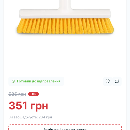
Готовий до відправлення
585 грн
-40%
351 грн
Ви заощаджуєте:
234 грн
Акція закінчиться через: