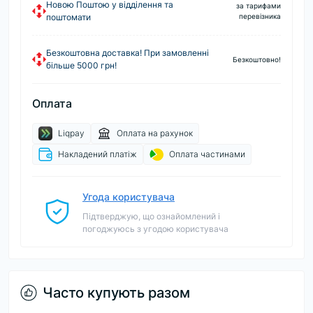
Новою Поштою у відділення та
за тарифами
поштомати
перевізника
Безкоштовна доставка! При замовленні
Безкоштовно!
більше 5000 грн!
Оплата
Liqpay
Оплата на рахунок
Накладений платіж
Оплата частинами
Угода користувача
Підтверджую, що ознайомлений і
погоджуюсь з угодою користувача
Часто купують разом