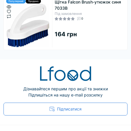
Щітка Falcon Brush-утюжок синя
Популярний
Продано
7033B
Під замовлення
0
164 грн
Дізнавайтеся першим про акції та знижки
Підпишіться на нашу e-mail розсилку
Підписатися