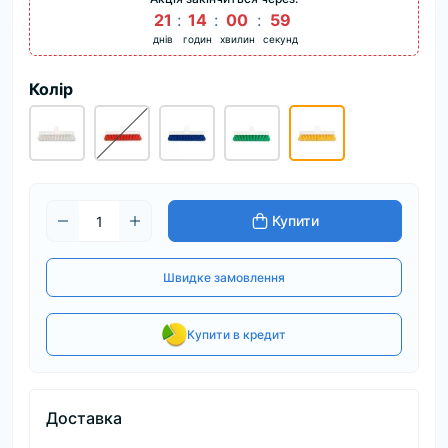
21
14
00
58
днів
годин
хвилин
секунд
Колір
Купити
Швидке замовлення
Купити в кредит
Доставка