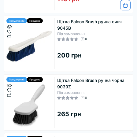
Щітка Falcon Brush ручна синя
Популярний
Продано
9045B
Під замовлення
0
200 грн
Щітка Falcon Brush ручна чорна
Популярний
Продано
9039Z
Під замовлення
0
265 грн