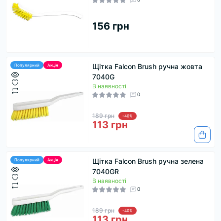
156 грн
Щітка Falcon Brush ручна жовта
Популярний
Акція
7040G
В наявності
0
189 грн
-40%
113 грн
Щітка Falcon Brush ручна зелена
Популярний
Акція
7040GR
В наявності
0
189 грн
-40%
113 грн