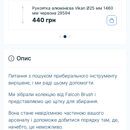
Рукоятка алюмінієва Vikan Ø25 мм 1460
мм червона 29594
440 грн
Опис
Питання з пошуком прибирального інструменту
вирішене, і ми раді цьому допомогти.
Ми зібрали колекцію від Falcon Brush і
представляємо цю щітку для збирання.
Вона стане невід'ємною частиною вашого
арсеналу і допоможе добитися порядку там, де,
начебто, це неможливо.