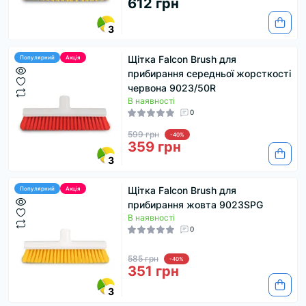
612 грн
3
Щітка Falcon Brush для
Популярний
Акція
прибирання середньої жорсткості
червона 9023/50R
В наявності
0
599 грн
-40%
359 грн
3
Щітка Falcon Brush для
Популярний
Акція
прибирання жовта 9023SPG
В наявності
0
585 грн
-40%
351 грн
3