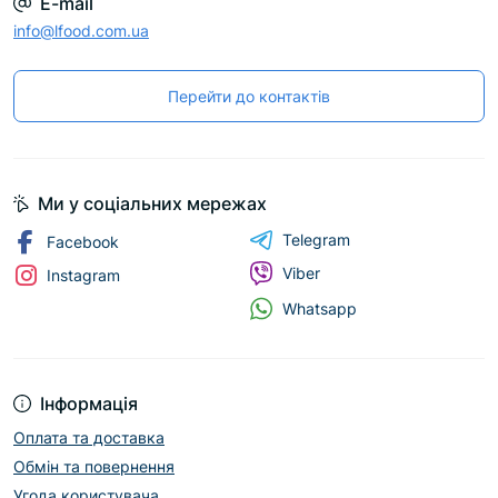
E-mail
info@lfood.com.ua
Перейти до контактів
Ми у соціальних мережах
Telegram
Facebook
Viber
Instagram
Whatsapp
Інформація
Оплата та доставка
Обмін та повернення
Угода користувача