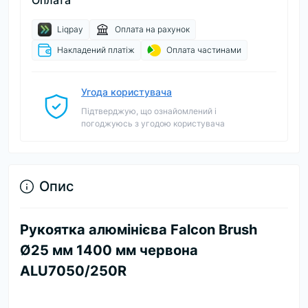
Оплата
Liqpay
Оплата на рахунок
Накладений платіж
Оплата частинами
Угода користувача
Підтверджую, що ознайомлений і
погоджуюсь з угодою користувача
Опис
Рукоятка алюмінієва Falcon Brush
Ø25 мм 1400 мм червона
ALU7050/250R