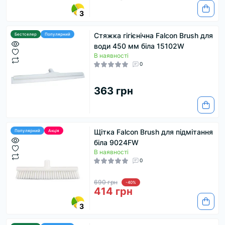
3
Стяжка гігієнічна Falcon Brush для
Бестселер
Популярний
води 450 мм біла 15102W
В наявності
0
363 грн
Щітка Falcon Brush для підмітання
Популярний
Акція
біла 9024FW
В наявності
0
690 грн
-40%
414 грн
3