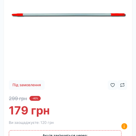
Під замовлення
299 грн
-40%
179 грн
Ви заощаджуєте:
120 грн
i
Акція закінчиться через: