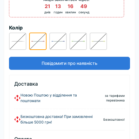
21
:
13
:
16
:
49
днів
годин
хвилин
секунд
Колір
Повідомити про наявність
Доставка
Новою Поштою у відділення та
за тарифами
поштомати
перевізника
Безкоштовна доставка! При замовленні
Безкоштовно!
більше 5000 грн!