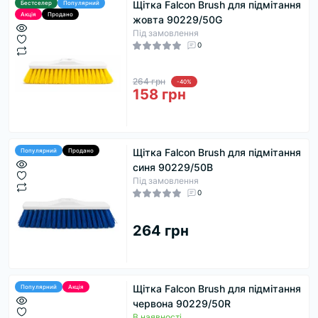
Щітка Falcon Brush для підмітання
Бестселер
Популярний
Акція
Продано
жовта 90229/50G
Під замовлення
0
264 грн
-40%
158 грн
Щітка Falcon Brush для підмітання
Популярний
Продано
синя 90229/50B
Під замовлення
0
264 грн
Щітка Falcon Brush для підмітання
Популярний
Акція
червона 90229/50R
В наявності