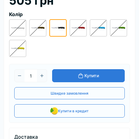
505 грн
Колір
Купити
Швидке замовлення
Купити в кредит
Доставка