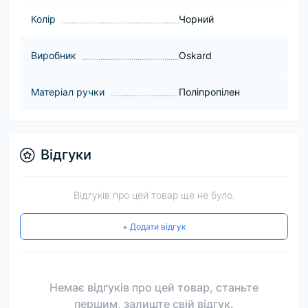
Колір
Чорний
Виробник
Oskard
Матеріал ручки
Поліпропілен
Відгуки
Відгуків про цей товар ще не було.
+ Додати відгук
Немає відгуків про цей товар, станьте
першим, залиште свій відгук.