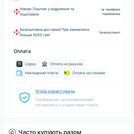
Новою Поштою у відділення та
за тарифами
поштомати
перевізника
Безкоштовна доставка! При замовленні
Безкоштовно!
більше 5000 грн!
Оплата
Liqpay
Оплата на рахунок
Накладений платіж
Оплата частинами
Угода користувача
Підтверджую, що ознайомлений і
погоджуюсь з угодою користувача
Часто купують разом