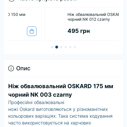
Ніж обвалювальний OSKARD 190 мм
чорний NK 012 czarny
495 грн
Опис
Ніж обвалювальний OSKARD 175 мм
чорний NK 003 czarny
Професійні обвалювальні
ножі
Oskard
виготовляються у різноманітних
кольорових варіаціях. Така система кодування
часто використовується на харчових