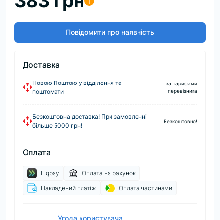
383 грн
i
Повідомити про наявність
Доставка
Новою Поштою у відділення та
за тарифами
поштомати
перевізника
Безкоштовна доставка! При замовленні
Безкоштовно!
більше 5000 грн!
Оплата
Liqpay
Оплата на рахунок
Накладений платіж
Оплата частинами
Угода користувача