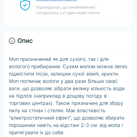
Підтверджую, що ознайомлений і
погоджуюсь з угодою користувача
Опис
Mоп призначений як для сухого, так і для
вологого прибирання. Сухим мопом можна легко
підмістити пісок, залишки сухої землі, крихти.
Моп поглинає вологи у два рази більше своєї
ваги, що дозволяє зібрати велику кількість води
на підлозі (наприклад в дощову погоду в
торгових центрах). Також призначені для збору
пилу на стінах і стелях. Має властивість
"електростатичний єфект", що дозволяє збирати
порошинки навіть на відстані 2-3 см. від мопа і
притягувати їх до себе.