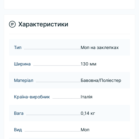
Характеристики
Тип
Моп на заклепках
Ширина
130 мм
Матеріал
Бавовна/Поліестер
Країна-виробник
Італія
Вага
0,14 кг
Вид
Моп