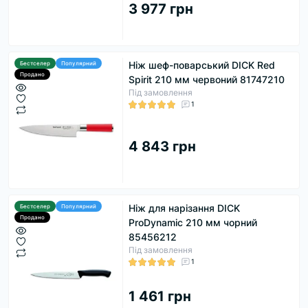
3 977 грн
Ніж шеф-поварський DICK Red
Бестселер
Популярний
Продано
Spirit 210 мм червоний 81747210
Під замовлення
1
4 843 грн
Ніж для нарізання DICK
Бестселер
Популярний
Продано
ProDynamic 210 мм чорний
85456212
Під замовлення
1
1 461 грн