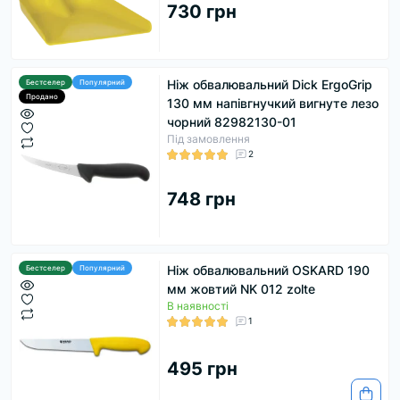
730 грн
Ніж обвалювальний Dick ErgoGrip
Бестселер
Популярний
Продано
130 мм напівгнучкий вигнуте лезо
чорний 82982130-01
Під замовлення
2
748 грн
Ніж обвалювальний OSKARD 190
Бестселер
Популярний
мм жовтий NK 012 zolte
В наявності
1
495 грн