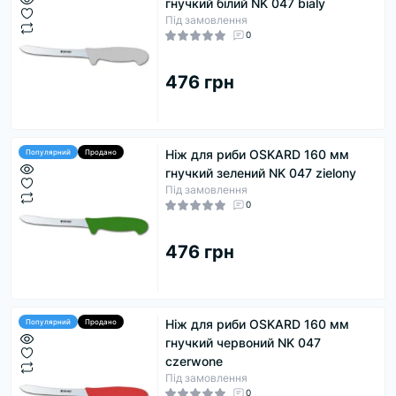
гнучкий білий NK 047 bialy
Під замовлення
0
476 грн
Ніж для риби OSKARD 160 мм
Популярний
Продано
гнучкий зелений NK 047 zielony
Під замовлення
0
476 грн
Ніж для риби OSKARD 160 мм
Популярний
Продано
гнучкий червоний NK 047
czerwone
Під замовлення
0