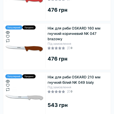
476 грн
Ніж для риби OSKARD 160 мм
Популярний
Продано
гнучкий коричневий NK 047
brazowy
Під замовлення
0
476 грн
Ніж для риби OSKARD 210 мм
Популярний
Продано
гнучкий білий NK 049 bialy
Під замовлення
0
543 грн