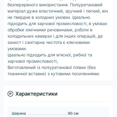
безперервного використання. Поліуретановий
матеріал дуже еластичний, зручний і легкий, він
не твердне в холодних умовах. Ідеально
підходить для харчової промисловості, в умовах
обробки хімічними речовинами, роботи в
холодильних камерах і для інших операцій, де
захист і санітарна чистота є ключовими
умовами.
Ідеально підходить для м'ясної, рибної та
харчової промисловості;
Виготовлений із поліуретанової плівки (без
тканинної вставки) з кутовими посиленнями.
Характеристики
Ширина
90 см