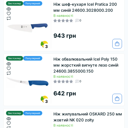
Ніж шеф-кухаря Icel Pratica 200
Бестселер
Популярний
мм синій 24600.3028000.200
В наявності
0
943 грн
3
Ніж обвалювальний Icel Poly 150
Бестселер
Популярний
мм жорсткий вигнуте лезо синій
24600.3855000.150
В наявності
0
642 грн
3
Ніж жилувальний OSKARD 250 мм
Бестселер
Популярний
жовтий NK 020 zolty
В наявності