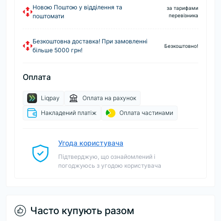
Новою Поштою у відділення та
за тарифами
поштомати
перевізника
Безкоштовна доставка! При замовленні
Безкоштовно!
більше 5000 грн!
Оплата
Liqpay
Оплата на рахунок
Накладений платіж
Оплата частинами
Угода користувача
Підтверджую, що ознайомлений і
погоджуюсь з угодою користувача
Часто купують разом