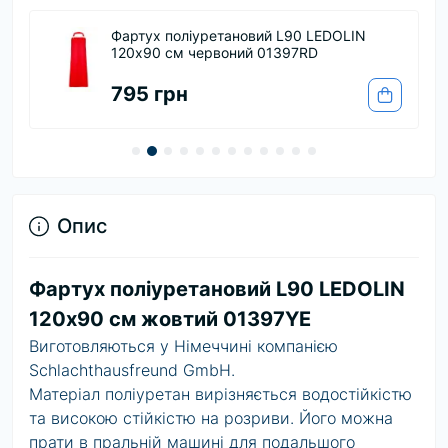
Фартух поліуретановий L90 LEDOLIN
120х90 см червоний 01397RD
795 грн
Опис
Фартух поліуретановий L90 LEDOLIN
120х90 см жовтий 01397YE
Виготовляються у Німеччині компанією
Schlachthausfreund GmbH.
Матеріал поліуретан вирізняється водостійкістю
та високою стійкістю на розриви. Його можна
прати в пральній машині для подальшого