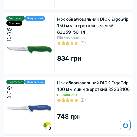
Ніж обвалювальний DICK ErgoGrip
Бестселер
Популярний
Продано
150 мм жорсткий зелений
82259150-14
Під замовлення
1
834 грн
Ніж обвалювальний DICK ErgoGrip
Бестселер
Популярний
100 мм синій жорсткий 82368100
В наявності
1
748 грн
3