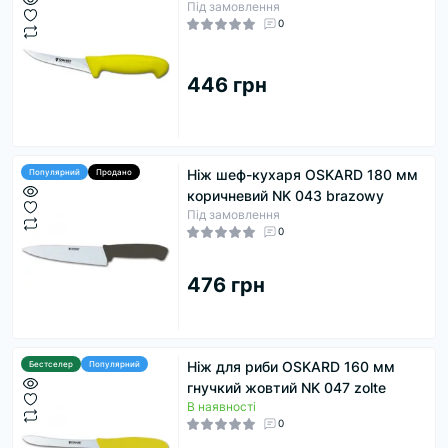
Під замовлення
0
446 грн
Ніж шеф-кухаря OSKARD 180 мм
Популярний
Продано
коричневий NK 043 brazowy
Під замовлення
0
476 грн
Ніж для риби OSKARD 160 мм
Бестселер
Популярний
гнучкий жовтий NK 047 zolte
В наявності
0