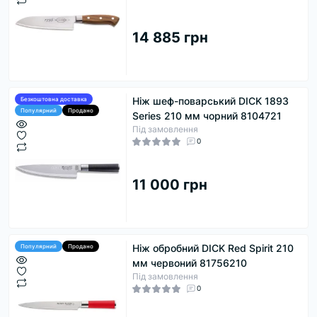
14 885 грн
Ніж шеф-поварський DICK 1893
Безкоштовна доставка
Популярний
Продано
Series 210 мм чорний 8104721
Під замовлення
0
11 000 грн
Ніж обробний DICK Red Spirit 210
Популярний
Продано
мм червоний 81756210
Під замовлення
0