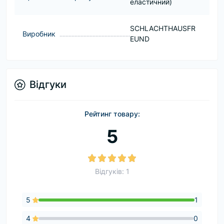
еластичний)
SCHLACHTHAUSFR
Виробник
EUND
Відгуки
Рейтинг товару:
5
Відгуків: 1
5
1
4
0