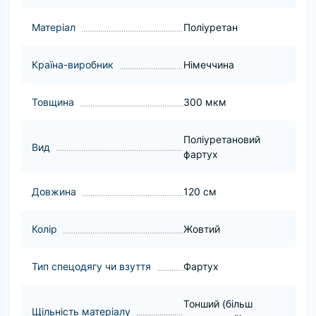
Матеріал
Поліуретан
Країна-виробник
Німеччина
Товщина
300 мкм
Поліуретановий
Вид
фартух
Довжина
120 см
Колір
Жовтий
Тип спецодягу чи взуття
Фартух
Тонший (більш
Щільність матеріалу