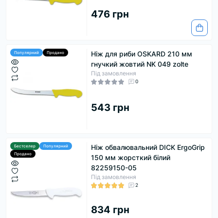
476 грн
Ніж для риби OSKARD 210 мм
Популярний
Продано
гнучкий жовтий NK 049 zolte
Під замовлення
0
543 грн
Ніж обвалювальний DICK ErgoGrip
Бестселер
Популярний
Продано
150 мм жорсткий білий
82259150-05
Під замовлення
2
834 грн