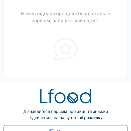
Немає відгуків про цей товар, станьте
першим, залиште свій відгук.
Дізнавайтеся першим про акції та знижки
Підпишіться на нашу e-mail розсилку