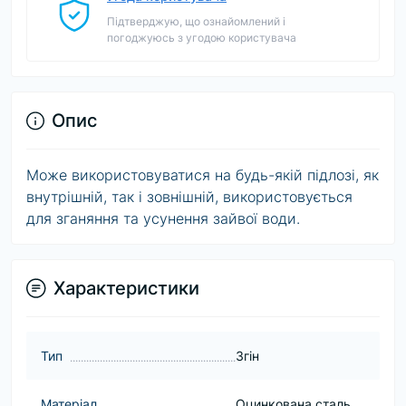
Підтверджую, що ознайомлений і
погоджуюсь з угодою користувача
Опис
Може використовуватися на будь-якій підлозі, як
внутрішній, так і зовнішній, використовується
для зганяння та усунення зайвої води.
Характеристики
Тип
Згін
Матеріал
Оцинкована сталь