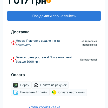
1 017 грн
i
Повідомити про наявність
Доставка
Новою Поштою у відділення та
за тарифами
поштомати
перевізника
Безкоштовна доставка! При замовленні
Безкоштовно!
більше 5000 грн!
Оплата
Liqpay
Оплата на рахунок
Накладений платіж
Оплата частинами
Угода користувача