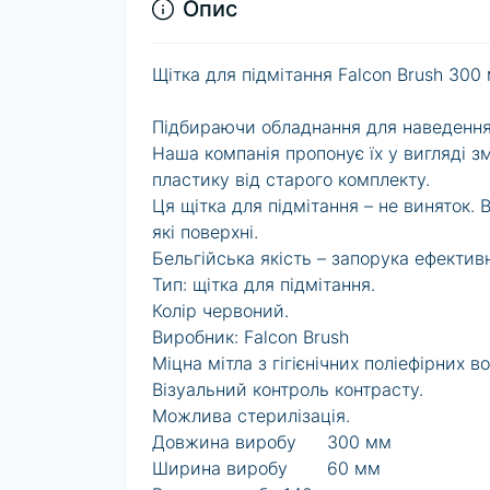
Опис
Щітка для підмітання Falcon Brush 30
Підбираючи обладнання для наведення 
Наша компанія пропонує їх у вигляді з
пластику від старого комплекту.
Ця щітка для підмітання – не виняток. 
які поверхні.
Бельгійська якість – запорука ефектив
Тип: щітка для підмітання.
Колір червоний.
Виробник: Falcon Brush
Міцна мітла з гігієнічних поліефірних
Візуальний контроль контрасту.
Можлива стерилізація.
Довжина виробу
300 мм
Ширина виробу
60 мм