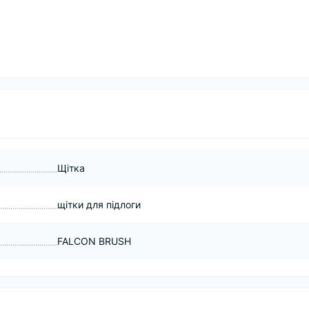
Щітка
щітки для підлоги
FALCON BRUSH