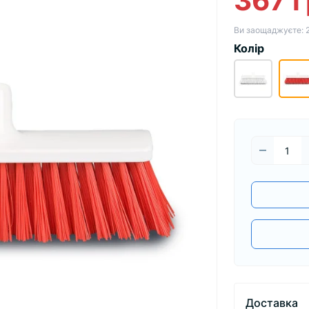
367 г
Ви заощаджуєте:
Колір
Доставка