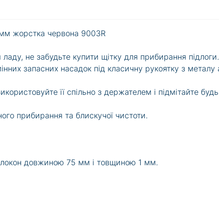
0 мм жорстка червона 9003R
ладу, не забудьте купити щітку для прибирання підлоги.
мінних запасних насадок під класичну рукоятку з металу 
Використовуйте її спільно з держателем і підмітайте будь
ного прибирання та блискучої чистоти.
 волокон довжиною 75 мм і товщиною 1 мм.