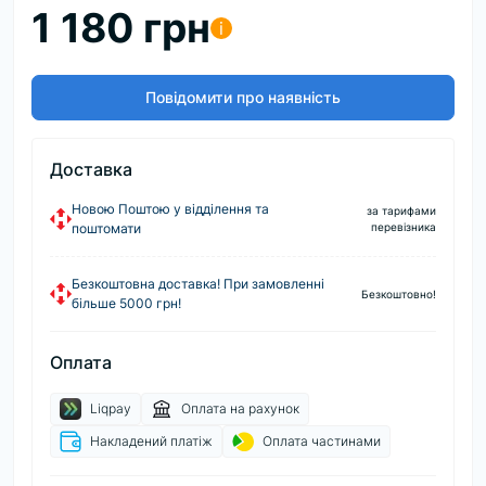
1 180 грн
i
Повідомити про наявність
Доставка
Новою Поштою у відділення та
за тарифами
поштомати
перевізника
Безкоштовна доставка! При замовленні
Безкоштовно!
більше 5000 грн!
Оплата
Liqpay
Оплата на рахунок
Накладений платіж
Оплата частинами