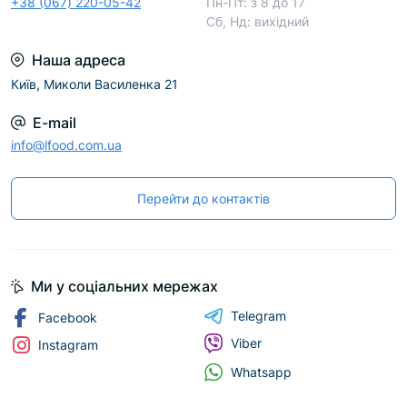
+38 (067) 220-05-42
Пн-Пт: з 8 до 17
Сб, Нд: вихідний
Наша адреса
Київ, Миколи Василенка 21
E-mail
info@lfood.com.ua
Перейти до контактів
Ми у соціальних мережах
Telegram
Facebook
Viber
Instagram
Whatsapp