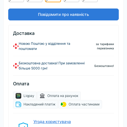
Повідомити про наявність
Доставка
Новою Поштою у відділення та
за тарифами
поштомати
перевізника
Безкоштовна доставка! При замовленні
Безкоштовно!
більше 5000 грн!
Оплата
Liqpay
Оплата на рахунок
Накладений платіж
Оплата частинами
Угода користувача