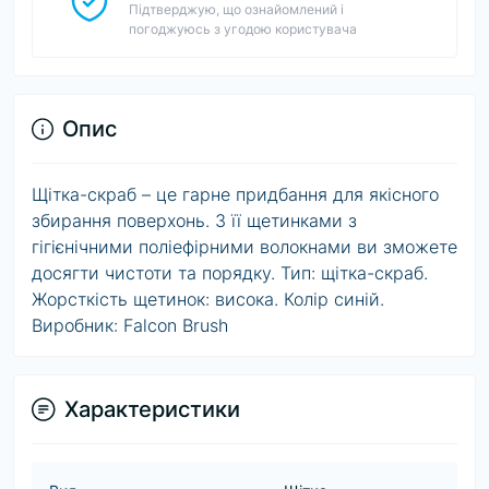
Підтверджую, що ознайомлений і
погоджуюсь з угодою користувача
Опис
Щітка-скраб – це гарне придбання для якісного
збирання поверхонь. З її щетинками з
гігієнічними поліефірними волокнами ви зможете
досягти чистоти та порядку. Тип: щітка-скраб.
Жорсткість щетинок: висока. Колір синій.
Виробник: Falcon Brush
Характеристики