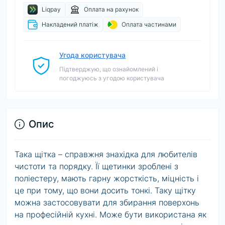
Liqpay
Оплата на рахунок
Накладений платіж
Оплата частинами
Угода користувача
Підтверджую, що ознайомлений і
погоджуюсь з угодою користувача
Опис
Така щітка – справжня знахідка для любителів
чистоти та порядку. Її щетинки зроблені з
поліестеру, мають гарну жорсткість, міцність і
це при тому, що вони досить тонкі. Таку щітку
можна застосовувати для збирання поверхонь
на професійній кухні. Може бути використана як