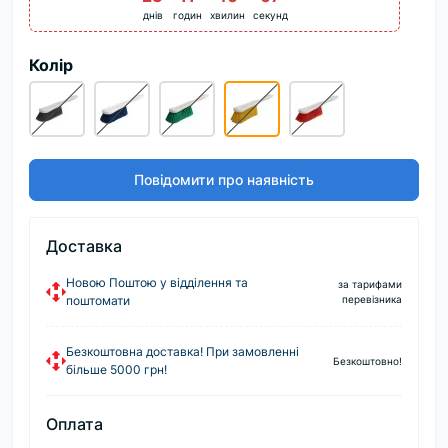
днів
годин
хвилин
секунд
Колір
Повідомити про наявність
Доставка
Новою Поштою у відділення та
за тарифами
поштомати
перевізника
Безкоштовна доставка! При замовленні
Безкоштовно!
більше 5000 грн!
Оплата