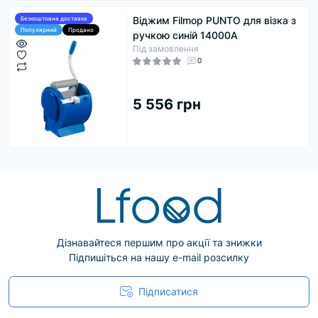
Віджим Filmop PUNTO для візка з
Безкоштовна доставка
Популярний
Продано
ручкою синій 14000A
Під замовлення
0
5 556 грн
Дізнавайтеся першим про акції та знижки
Підпишіться на нашу e-mail розсилку
Підписатися