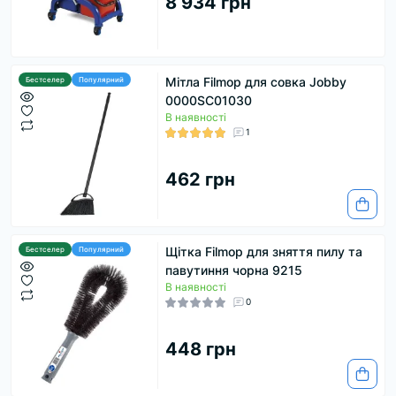
8 934 грн
Мітла Filmop для совка Jobby
Бестселер
Популярний
0000SC01030
В наявності
1
462 грн
Щітка Filmop для зняття пилу та
Бестселер
Популярний
павутиння чорна 9215
В наявності
0
448 грн