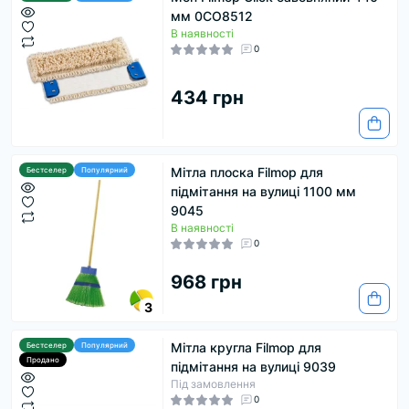
мм 0CO8512
В наявності
0
434 грн
Мітла плоска Filmop для
Бестселер
Популярний
підмітання на вулиці 1100 мм
9045
В наявності
0
968 грн
3
Мітла кругла Filmop для
Бестселер
Популярний
Продано
підмітання на вулиці 9039
Під замовлення
0