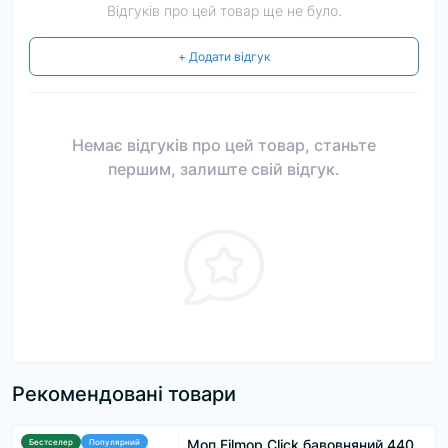
Відгуків про цей товар ще не було.
+ Додати відгук
Немає відгуків про цей товар, станьте
першим, залиште свій відгук.
Рекомендовані товари
Моп Filmop Click бавовняний 440
Бестселер
Популярний