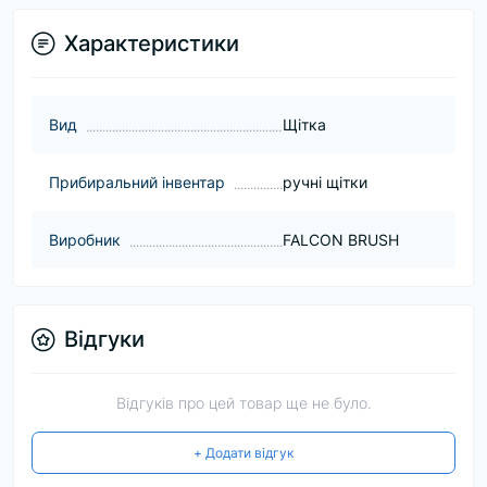
Характеристики
Вид
Щітка
Прибиральний інвентар
ручні щітки
Виробник
FALCON BRUSH
Відгуки
Відгуків про цей товар ще не було.
+ Додати відгук