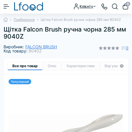
0
Клієнту
Прибирання
Щітка Falcon Brush ручна чорна 285 мм 9040Z
Щітка Falcon Brush ручна чорна 285 мм
9040Z
Виробник:
FALCON BRUSH
0
Код товару:
9040Z
Все про товар
Опис
Характеристики
Відгуки
0
Популярний