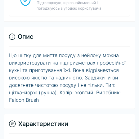
Підтверджую, що ознайомлений і
погоджуюсь з угодою користувача
Опис
Цю щітку для миття посуду з нейлону можна
використовувати на підприємствах професійної
кухні та приготування їжі. Вона відрізняється
високою якістю та надійністю. Завдяки їй ви
досягнете чистотою посуду і не тільки. Тип:
щітка-йорж (ручна). Колір: жовтий. Виробник:
Falcon Brush
Характеристики