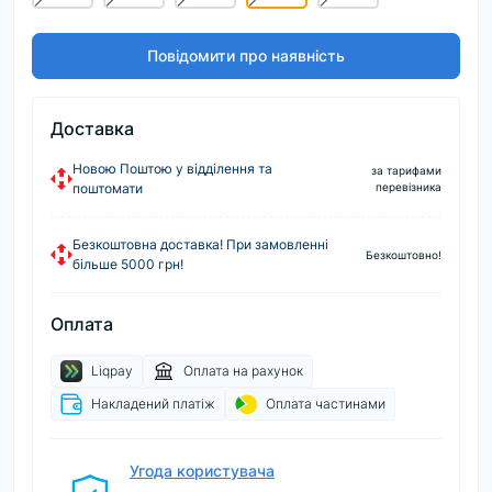
Повідомити про наявність
Доставка
Новою Поштою у відділення та
за тарифами
поштомати
перевізника
Безкоштовна доставка! При замовленні
Безкоштовно!
більше 5000 грн!
Оплата
Liqpay
Оплата на рахунок
Накладений платіж
Оплата частинами
Угода користувача