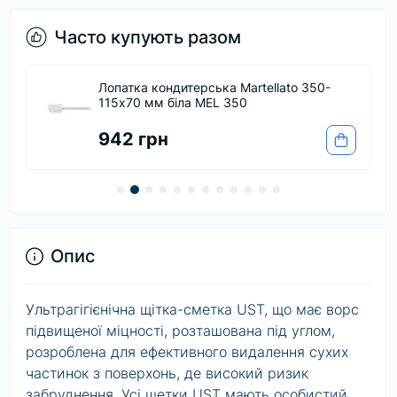
Часто купують разом
Лопатка кондитерська Martellato 350-
115х70 мм біла MEL 350
942 грн
Опис
Ультрагігієнічна щітка-сметка UST, що має ворс
підвищеної міцності, розташована під углом,
розроблена для ефективного видалення сухих
частинок з поверхонь, де високий ризик
забруднення. Усі щетки UST мають особистий