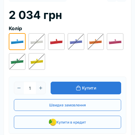
2 034 грн
Колір
Купити
Швидке замовлення
Купити в кредит