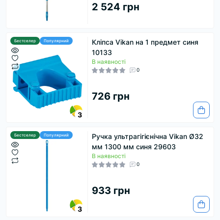
2 524 грн
Кліпса Vikan на 1 предмет синя
Бестселер
Популярний
10133
В наявності
0
726 грн
3
Ручка ультрагігієнічна Vikan Ø32
Бестселер
Популярний
мм 1300 мм синя 29603
В наявності
0
933 грн
3