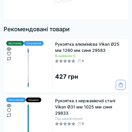
Рекомендовані товари
Рукоятка алюмінієва Vikan Ø25
Бестселер
Популярний
мм 1260 мм синя 29583
В наявності
0
427 грн
Рукоятка з нержавіючої сталі
Популярний
Продано
Vikan Ø31 мм 1025 мм синя
29833
Під замовлення
0