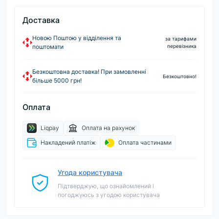
Доставка
Новою Поштою у відділення та
за тарифами
поштомати
перевізника
Безкоштовна доставка! При замовленні
Безкоштовно!
більше 5000 грн!
Оплата
Liqpay
Оплата на рахунок
Накладений платіж
Оплата частинами
Угода користувача
Підтверджую, що ознайомлений і
погоджуюсь з угодою користувача