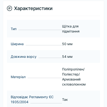
Характеристики
Щітка для
Тип
підмітання
Ширина
50 мм
Довжина ворсу
54 мм
Поліпропілен/
Поліестер/
Матеріал
Армований
скловолокном
Відповідає Регламенту ЄС
Так
1935/2004