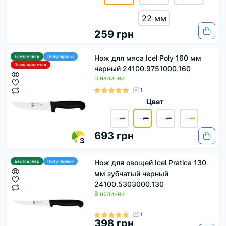
22 мм
259 грн
Нож для мяса Icel Poly 160 мм
Бестселлер
Популярный
Заканчивается
черный 24100.9751000.160
В наличии
1
Цвет
693 грн
3
Нож для овощей Icel Pratica 130
Бестселлер
Популярный
мм зубчатый черный
24100.5303000.130
В наличии
1
398 грн