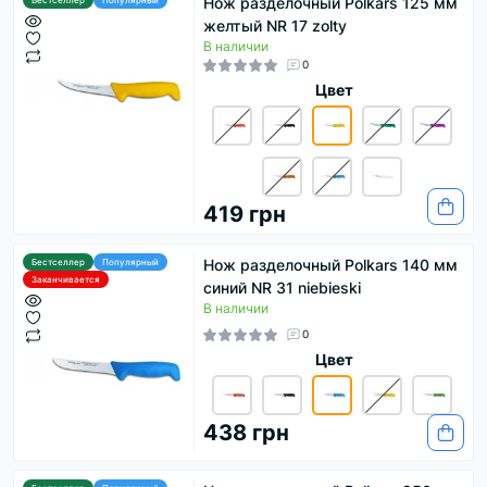
Нож разделочный Polkars 125 мм
Бестселлер
Популярный
желтый NR 17 zolty
В наличии
0
Цвет
419 грн
Нож разделочный Polkars 140 мм
Бестселлер
Популярный
Заканчивается
синий NR 31 niebieski
В наличии
0
Цвет
438 грн