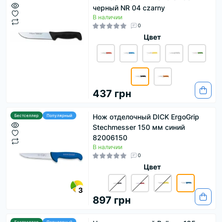
черный NR 04 czarny
В наличии
0
Цвет
437 грн
Нож отделочный DICK ErgoGrip
Бестселлер
Популярный
Stechmesser 150 мм синий
82006150
В наличии
0
Цвет
3
897 грн