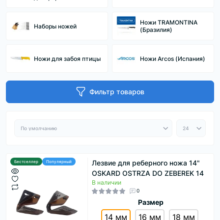
Ножи TRAMONTINA
Наборы ножей
(Бразилия)
Ножи для забоя птицы
Ножи Arcos (Испания)
Фильтр товаров
Лезвие для реберного ножа 14"
Бестселлер
Популярный
OSKARD OSTRZA DO ZEBEREK 14
В наличии
0
Размер
14 мм
16 мм
18 мм