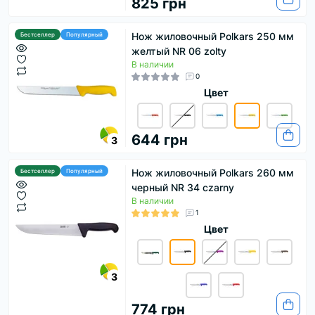
825 грн
Нож жиловочный Polkars 250 мм
Бестселлер
Популярный
желтый NR 06 zolty
В наличии
0
Цвет
644 грн
3
Нож жиловочный Polkars 260 мм
Бестселлер
Популярный
черный NR 34 czarny
В наличии
1
Цвет
3
774 грн