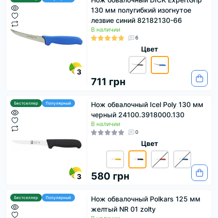
130 мм полугибкий изогнутое
лезвие синий 82182130-66
В наличии
6
Цвет
3
711 грн
Нож обвалочный Icel Poly 130 мм
Бестселлер
Популярный
черный 24100.3918000.130
В наличии
0
Цвет
580 грн
3
Нож обвалочный Polkars 125 мм
Бестселлер
Популярный
желтый NR 01 zolty