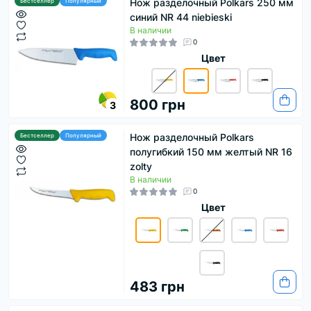
Нож разделочный Polkars 250 мм
Бестселлер
Популярный
синий NR 44 niebieski
В наличии
0
Цвет
800 грн
3
Нож разделочный Polkars
Бестселлер
Популярный
полугибкий 150 мм желтый NR 16
zolty
В наличии
0
Цвет
483 грн