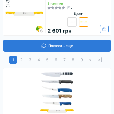
В наличии
0
Цвет
2 601 грн
3
Показать еще
1
2
3
4
5
6
7
8
9
>
>|