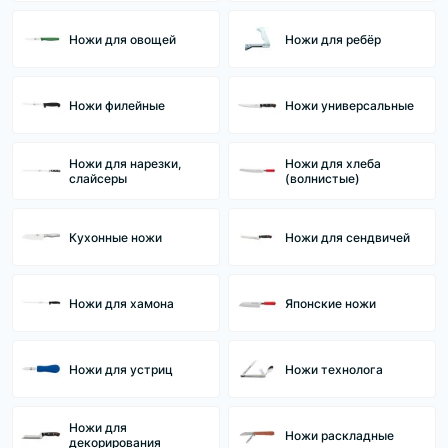
Ножи для овощей
Ножи для ребёр
Ножи филейные
Ножи универсальные
Ножи для нарезки,
Ножи для хлеба
слайсеры
(волнистые)
Кухонные ножи
Ножи для сендвичей
Ножи для хамона
Японские ножи
Ножи для устриц
Ножи технолога
Ножи для
Ножи раскладные
декорирования