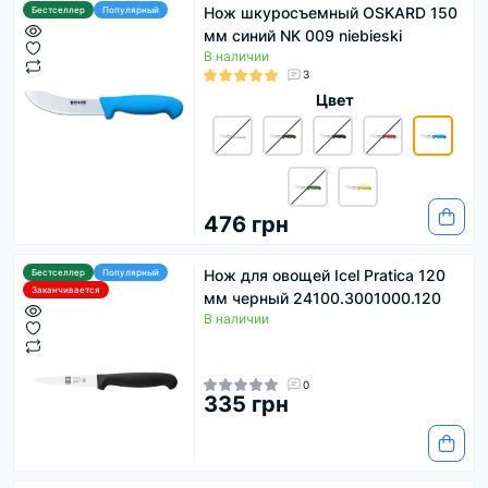
Нож шкуросъемный OSKARD 150
Бестселлер
Популярный
мм синий NK 009 niebieski
В наличии
3
Цвет
476 грн
Нож для овощей Icel Pratica 120
Бестселлер
Популярный
Заканчивается
мм черный 24100.3001000.120
В наличии
0
335 грн