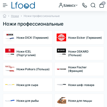
0
Клиенту
Ножи
Ножи профессиональные
Ножи профессиональные
Ножи DICK (Германия)
Ножи Eicker (Германия)
Ножи ICEL
Ножи OSKARD
(Португалия)
(Польша)
Ножи Fischer
Ножи Polkars (Польша)
(Франция)
Ножи для сыра
Ножи шеф-повара
Ножи для рыбы
Ножи для пиццы