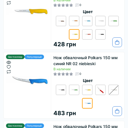
В наличии
0
Цвет
428 грн
Нож обвалочный Polkars 150 мм
Бестселлер
Популярный
синий NR 02 niebieski
В наличии
0
Цвет
483 грн
Нож обвалочный Polkars 150 мм
Бестселлер
Популярный