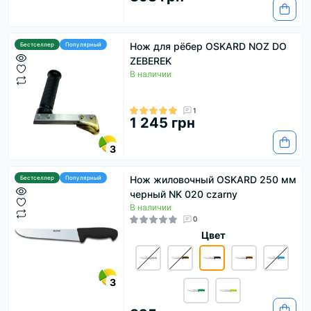
Нож для рёбер OSKARD NOZ DO
Бестселлер
Популярный
ZEBEREK
В наличии
1
1 245 грн
3
Нож жиловочный OSKARD 250 мм
Бестселлер
Популярный
черный NK 020 czarny
В наличии
0
Цвет
3