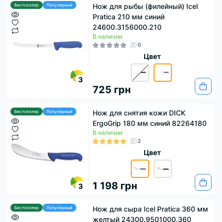
Нож для рыбы (филейный) Icel
Бестселлер
Популярный
Pratica 210 мм синий
24600.3156000.210
В наличии
0
Цвет
3
725 грн
Нож для снятия кожи DICK
Бестселлер
Популярный
ErgoGrip 180 мм синий 82264180
В наличии
2
Цвет
1 198 грн
3
Нож для сыра Icel Pratica 360 мм
Бестселлер
Популярный
желтый 24300.9501000.360