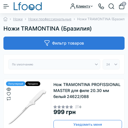
0
Клиенту
Ножи
Ножи профессиональные
Ножи TRAMONTINA (Бразилия
Ножи TRAMONTINA (Бразилия)
Фильтр товаров
Нож TRAMONTINA PROFISSIONAL
Популярный
Продано
MASTER для филе 20.30 мм
белый 24622/088
0
999 грн
Уведомить меня