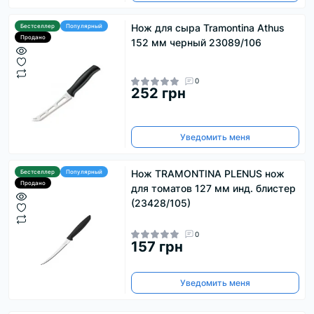
Нож для сыра Tramontina Athus
Бестселлер
Популярный
Продано
152 мм черный 23089/106
0
252 грн
Уведомить меня
Нож TRAMONTINA PLENUS нож
Бестселлер
Популярный
Продано
для томатов 127 мм инд. блистер
(23428/105)
0
157 грн
Уведомить меня