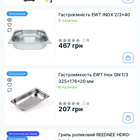
3
Гастроємність EWT INOX 2/3x40
Популярный
В наличии
0
467 грн
Гастроемкость EWT Inox GN 1/3
Популярный
325×176×20 мм
В наличии
0
207 грн
Гриль роликовий REEDNEE HDRG-
Бесплатная доставка
Популярный