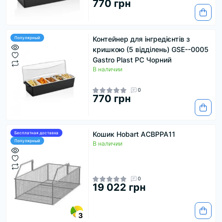
770 грн
Контейнер для інгредієнтів з
Популярный
кришкою (5 відділень) GSE--0005
Gastro Plast PC Чорний
В наличии
0
770 грн
Кошик Hobart ACBPPA11
Бесплатная доставка
Популярный
В наличии
0
19 022 грн
3