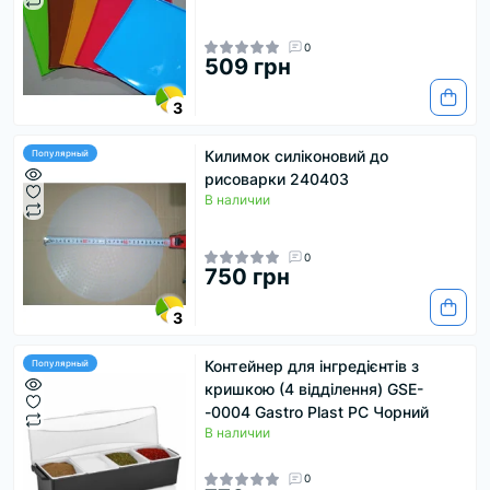
0
509 грн
3
Килимок силіконовий до
Популярный
рисоварки 240403
В наличии
0
750 грн
3
Контейнер для інгредієнтів з
Популярный
кришкою (4 відділення) GSE-
-0004 Gastro Plast PC Чорний
В наличии
0