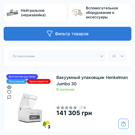
Вспомогательное
Нейтральное
оборудование и
(нержавейка)
аксессуары
Фильтр товаров
Вакуумный упаковщик Henkelman
Бесплатная доставка
Популярный
Заканчивается
Jumbo 30
В наличии
0
141 305 грн
3