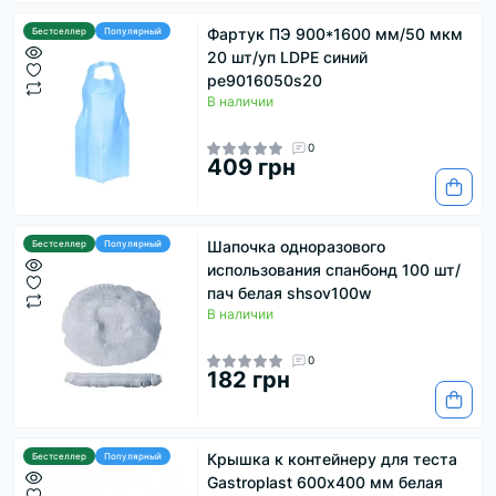
Фартук ПЭ 900*1600 мм/50 мкм
Бестселлер
Популярный
20 шт/уп LDPE синий
pe9016050s20
В наличии
0
409 грн
Шапочка одноразового
Бестселлер
Популярный
использования спанбонд 100 шт/
пач белая shsov100w
В наличии
0
182 грн
Крышка к контейнеру для теста
Бестселлер
Популярный
Gastroplast 600х400 мм белая