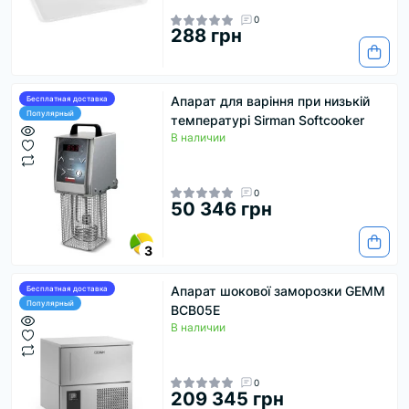
0
288 грн
Апарат для варіння при низькій
Бесплатная доставка
Популярный
температурі Sirman Softcooker
В наличии
0
50 346 грн
3
Апарат шокової заморозки GEMM
Бесплатная доставка
Популярный
BCB05E
В наличии
0
209 345 грн