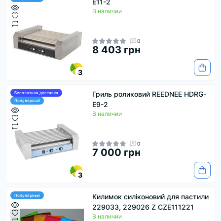
E11-2
В наличии
0
8 403 грн
3
Гриль роликовий REEDNEE HDRG-
Бесплатная доставка
Популярный
E9-2
В наличии
0
7 000 грн
3
Килимок силіконовий для пастили
Популярный
229033, 229026 Z CZE111221
В наличии