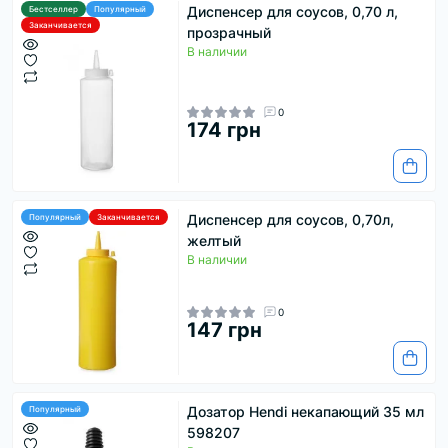
Диспенсер для соусов, 0,70 л,
Бестселлер
Популярный
Заканчивается
прозрачный
В наличии
0
174 грн
Диспенсер для соусов, 0,70л,
Популярный
Заканчивается
желтый
В наличии
0
147 грн
Дозатор Hendi некапающий 35 мл
Популярный
598207