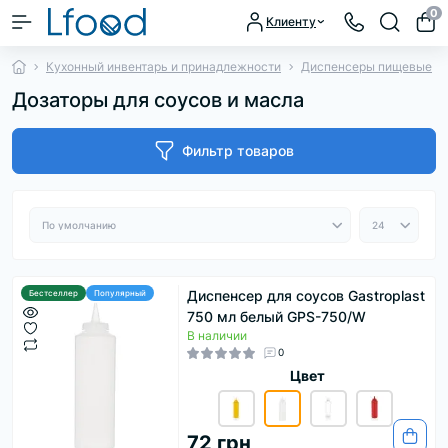
0
Клиенту
Кухонный инвентарь и принадлежности
Диспенсеры пищевые
Дозаторы для соусов и масла
Фильтр товаров
Диспенсер для соусов Gastroplast
Бестселлер
Популярный
750 мл белый GPS-750/W
В наличии
0
Цвет
72 грн