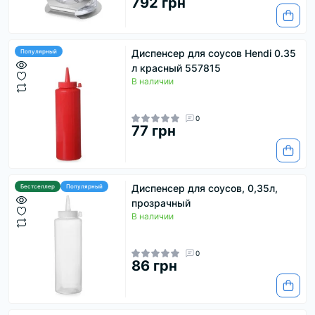
792 грн
Диспенсер для соусов Hendi 0.35
Популярный
л красный 557815
В наличии
0
77 грн
Диспенсер для соусов, 0,35л,
Бестселлер
Популярный
прозрачный
В наличии
0
86 грн