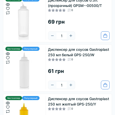
Диспенсер для соусов 0.5л.
(прозрачный) GPSM--00500/T
0
69 грн
Диспенсер для соусов Gastroplast
Бестселлер
Популярный
250 мл белый GPS-250/W
0
61 грн
Диспенсер для соусов Gastroplast
Бестселлер
Популярный
250 мл желтый GPS-250/Y
0