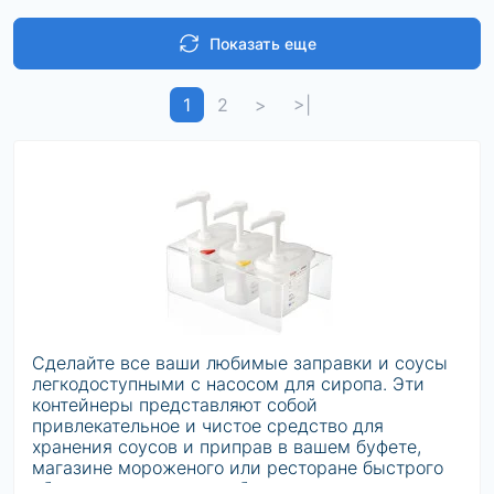
Показать еще
1
2
>
>|
Сделайте все ваши любимые заправки и соусы
легкодоступными с насосом для сиропа. Эти
контейнеры представляют собой
привлекательное и чистое средство для
хранения соусов и приправ в вашем буфете,
магазине мороженого или ресторане быстрого
обслуживания, а их удобные насосы позволяют