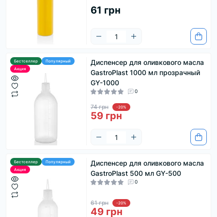
61 грн
Диспенсер для оливкового масла
Бестселлер
Популярный
Акция
GastroPlast 1000 мл прозрачный
GY-1000
0
74 грн
-20%
59 грн
Диспенсер для оливкового масла
Бестселлер
Популярный
Акция
GastroPlast 500 мл GY-500
0
61 грн
-20%
49 грн