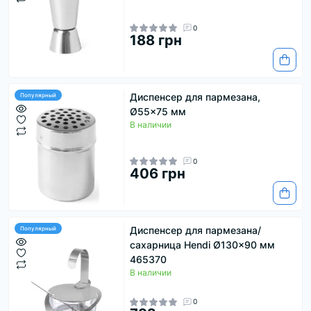
0
188 грн
Диспенсер для пармезана,
Популярный
Ø55x75 мм
В наличии
0
406 грн
Диспенсер для пармезана/
Популярный
сахарница Hendi Ø130x90 мм
465370
В наличии
0