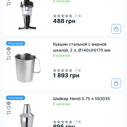
В наличии
0
488 грн
Кувшин стальной с мерной
Популярный
шкалой, 2 л, Ø140x(H)175 мм
В наличии
0
1 893 грн
Шейкер Hendi 0.75 л 593035
Популярный
В наличии
0
695 грн