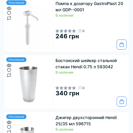
Помпа к дозатору GastroPlast 20
Популярный
мл GDP--0001
В наличии
0
246 грн
Бостонский шейкер стальной
Популярный
стакан Hendi 0.75 л 593042
В наличии
0
340 грн
Джигер двухсторонний Hendi
Популярный
25/35 мл 596715
В наличии