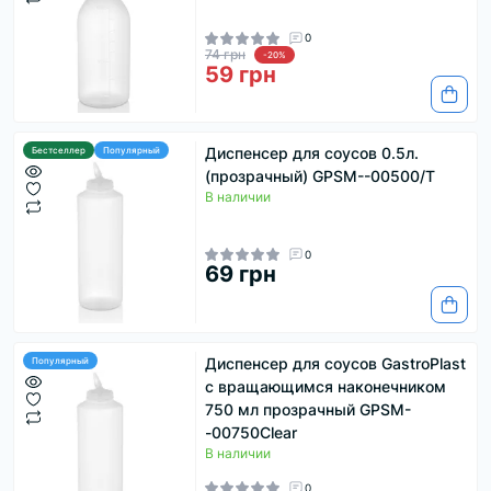
0
74 грн
-20%
59 грн
Диспенсер для соусов 0.5л.
Бестселлер
Популярный
(прозрачный) GPSM--00500/T
В наличии
0
69 грн
Диспенсер для соусов GastroPlast
Популярный
с вращающимся наконечником
750 мл прозрачный GPSM-
-00750Clear
В наличии
0