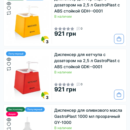
дозатором на 2,5 л GastroPlast с
ABS стойкой GDH--0001
В наличии
0
921 грн
3
Диспенсер для кетчупа с
Популярный
дозатором на 2,5 л GastroPlast с
ABS стойкой GDK--0001
В наличии
0
921 грн
3
Диспенсер для оливкового масла
Бестселлер
Популярный
Акция
GastroPlast 1000 мл прозрачный
GY-1000
В наличии