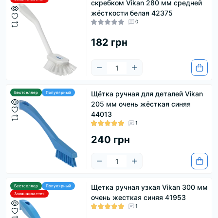
скребком Vikan 280 мм средней
жёсткости белая 42375
0
182 грн
Щётка ручная для деталей Vikan
Бестселлер
Популярный
205 мм очень жёсткая синяя
44013
1
240 грн
Щетка ручная узкая Vikan 300 мм
Бестселлер
Популярный
Заканчивается
очень жесткая синяя 41953
1