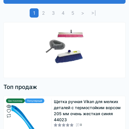
1
2
3
4
5
>
>|
Топ продаж
Щетка ручная Vikan для мелких
Бестселлер
Популярный
деталей с термостойким ворсом
205 мм очень жесткая синяя
44023
0