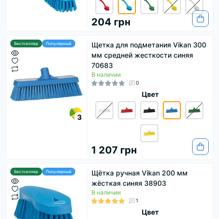
204 грн
Щетка для подметания Vikan 300
Бестселлер
Популярный
мм средней жесткости синяя
70683
В наличии
0
Цвет
3
1 207 грн
Щётка ручная Vikan 200 мм
Бестселлер
Популярный
жёсткая синяя 38903
В наличии
1
Цвет