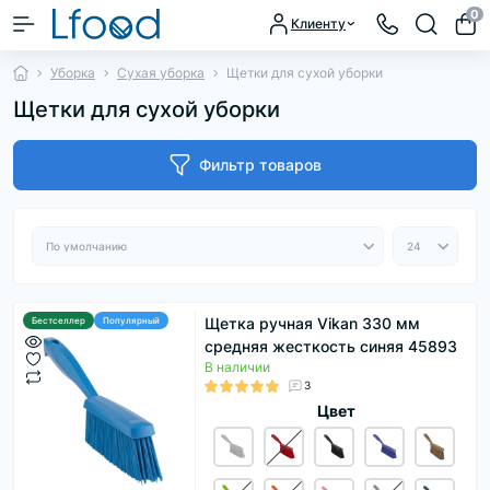
0
Клиенту
Уборка
Сухая уборка
Щетки для сухой уборки
Щетки для сухой уборки
Фильтр товаров
Щетка ручная Vikan 330 мм
Бестселлер
Популярный
средняя жесткость синяя 45893
В наличии
3
Цвет