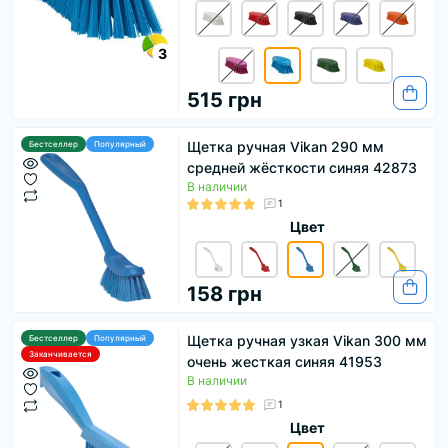
3
515 грн
Щетка ручная Vikan 290 мм
Бестселлер
Популярный
средней жёсткости синяя 42873
В наличии
1
Цвет
158 грн
Щетка ручная узкая Vikan 300 мм
Бестселлер
Популярный
Заканчивается
очень жесткая синяя 41953
В наличии
1
Цвет