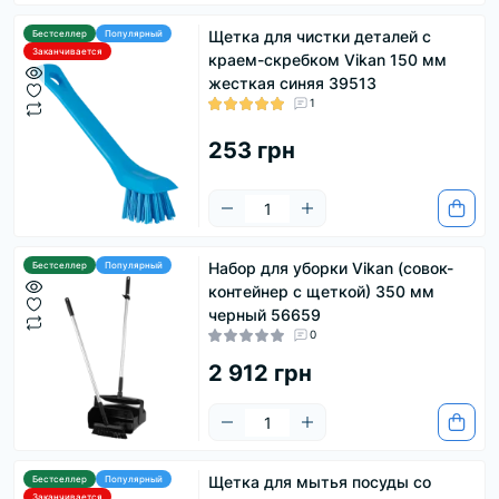
Щетка для чистки деталей с
Бестселлер
Популярный
Заканчивается
краем-скребком Vikan 150 мм
жесткая синяя 39513
1
253 грн
Набор для уборки Vikan (совок-
Бестселлер
Популярный
контейнер с щеткой) 350 мм
черный 56659
0
2 912 грн
Щетка для мытья посуды со
Бестселлер
Популярный
Заканчивается