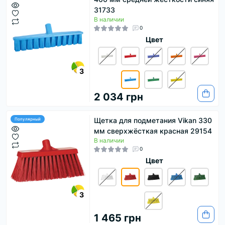
31733
В наличии
0
Цвет
3
2 034 грн
Щетка для подметания Vikan 330
Популярный
мм сверхжёсткая красная 29154
В наличии
0
Цвет
3
1 465 грн