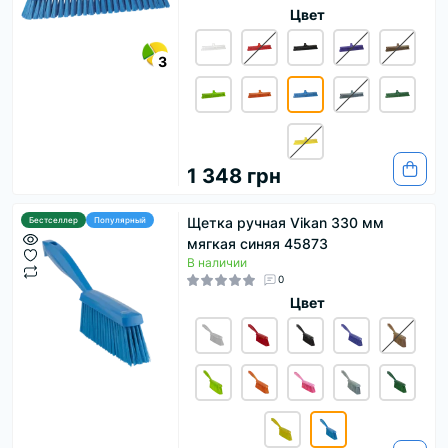
Цвет
3
1 348 грн
Щетка ручная Vikan 330 мм
Бестселлер
Популярный
мягкая синяя 45873
В наличии
0
Цвет