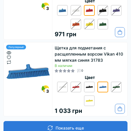
Цвет
3
971 грн
Щетка для подметания с
Популярный
расщепленным ворсом Vikan 410
мм мягкая синяя 31783
В наличии
0
Цвет
3
1 033 грн
Показать еще