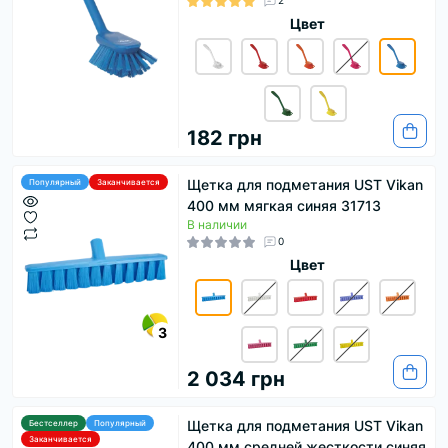
2
Цвет
182 грн
Щетка для подметания UST Vikan
Популярный
Заканчивается
400 мм мягкая синяя 31713
В наличии
0
Цвет
3
2 034 грн
Щетка для подметания UST Vikan
Бестселлер
Популярный
Заканчивается
400 мм средней жесткости синяя