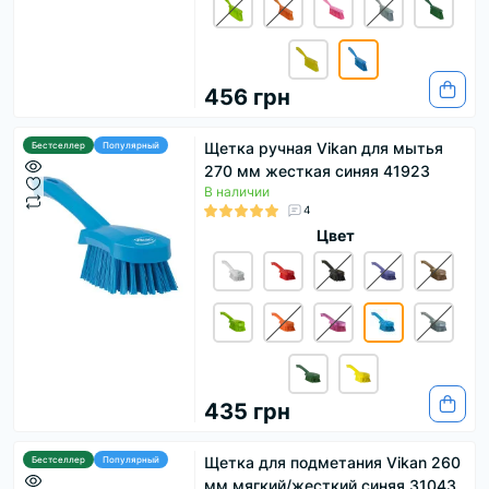
456 грн
Щетка ручная Vikan для мытья
Бестселлер
Популярный
270 мм жесткая синяя 41923
В наличии
4
Цвет
435 грн
Щетка для подметания Vikan 260
Бестселлер
Популярный
мм мягкий/жесткий синяя 31043