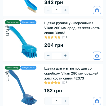
342 грн
Щетка ручная универсальная
Бестселлер
Популярный
Vikan 260 мм средняя жесткость
синяя 30883
1
204 грн
Щетка для мытья посуды со
Бестселлер
Популярный
скребком Vikan 280 мм средней
жёсткости синяя 42373
2
182 грн