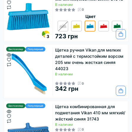
В наличии
0
Цвет
723 грн
3
Щетка ручная Vikan для мелких
Бестселлер
Популярный
деталей с термостойким ворсом
205 мм очень жесткая синяя
44023
В наличии
0
342 грн
Щетка комбинированная для
Бестселлер
Популярный
подметания Vikan 410 мм мягкий/
жёсткий синяя 31743
В наличии
0