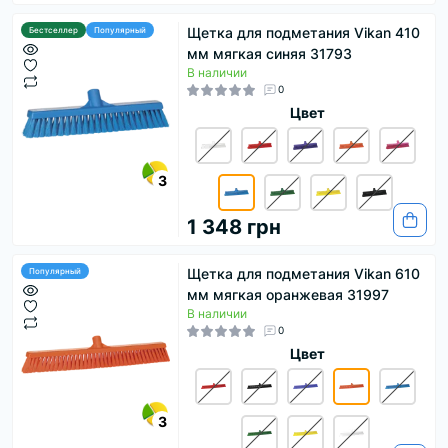
Щетка для подметания Vikan 410
Бестселлер
Популярный
мм мягкая синяя 31793
В наличии
0
Цвет
3
1 348 грн
Щетка для подметания Vikan 610
Популярный
мм мягкая оранжевая 31997
В наличии
0
Цвет
3