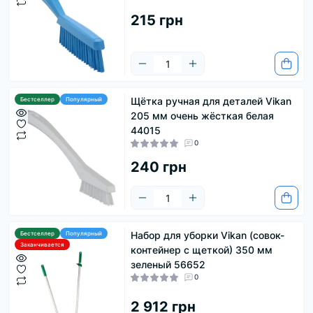
215 грн
Щётка ручная для деталей Vikan
Бестселлер
Популярный
205 мм очень жёсткая белая
44015
0
240 грн
Набор для уборки Vikan (совок-
Бестселлер
Популярный
Заканчивается
контейнер с щеткой) 350 мм
зеленый 56652
0
2 912 грн