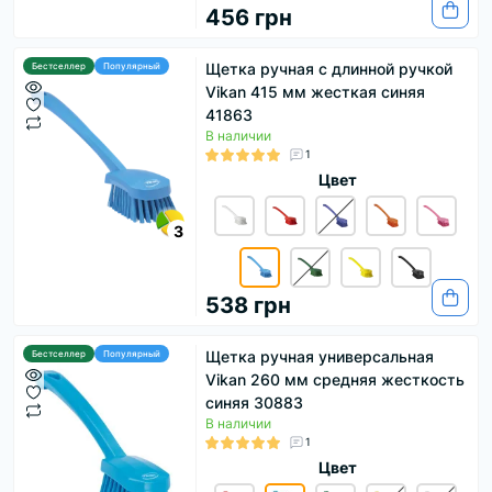
456 грн
Щетка ручная с длинной ручкой
Бестселлер
Популярный
Vikan 415 мм жесткая синяя
41863
В наличии
1
Цвет
3
538 грн
Щетка ручная универсальная
Бестселлер
Популярный
Vikan 260 мм средняя жесткость
синяя 30883
В наличии
1
Цвет