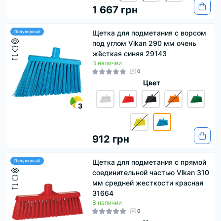
1 667 грн
Щетка для подметания с ворсом
Популярный
под углом Vikan 290 мм очень
жёсткая синяя 29143
В наличии
0
Цвет
3
912 грн
Щетка для подметания с прямой
Популярный
соединительной частью Vikan 310
мм средней жесткости красная
31664
В наличии
0