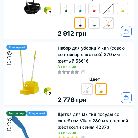
3
2 912 грн
Набор для уборки Vikan (совок-
Популярный
контейнер с щеткой) 370 мм
желтый 56616
В наличии
0
Цвет
3
2 776 грн
Щетка для мытья посуды со
Бестселлер
Популярный
скребком Vikan 280 мм средней
жёсткости синяя 42373
В наличии