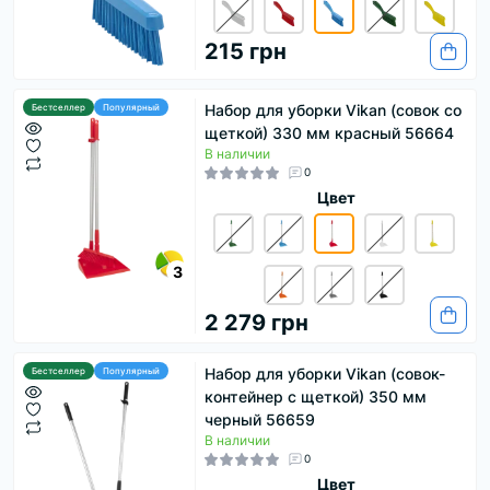
215 грн
Набор для уборки Vikan (совок со
Бестселлер
Популярный
щеткой) 330 мм красный 56664
В наличии
0
Цвет
3
2 279 грн
Набор для уборки Vikan (совок-
Бестселлер
Популярный
контейнер с щеткой) 350 мм
черный 56659
В наличии
0
Цвет