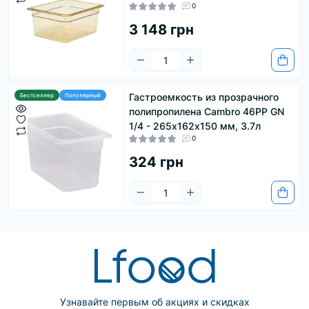
0
3 148 грн
Гастроемкость из прозрачного
Бестселлер
Популярный
полипропилена Cambro 46PP GN
1/4 - 265х162х150 мм, 3.7л
0
324 грн
Узнавайте первым об акциях и скидках