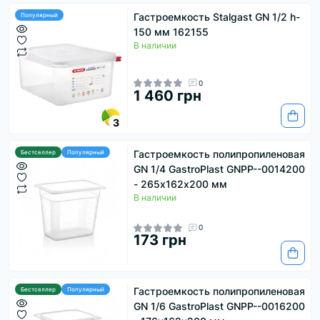
Гастроемкость Stalgast GN 1/2 h-
Популярный
150 мм 162155
В наличии
0
1 460 грн
3
Гастроемкость полипропиленовая
Бестселлер
Популярный
GN 1/4 GastroPlast GNPP--0014200
- 265х162х200 мм
В наличии
0
173 грн
Гастроемкость полипропиленовая
Бестселлер
Популярный
GN 1/6 GastroPlast GNPP--0016200