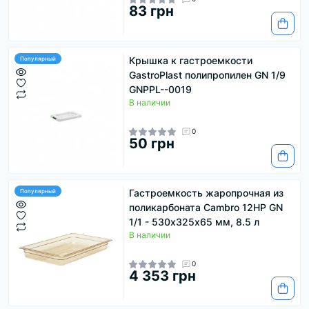
83 грн
Крышка к гастроемкости
Популярный
GastroPlast полипропилен GN 1/9
GNPPL--0019
В наличии
0
50 грн
Гастроемкость жаропрочная из
Популярный
поликарбоната Cambro 12HP GN
1/1 - 530х325х65 мм, 8.5 л
В наличии
0
4 353 грн