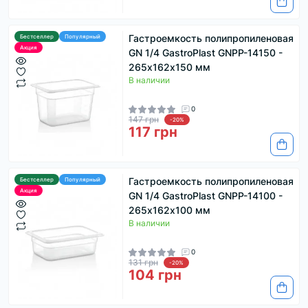
Гастроемкость полипропиленовая
Бестселлер
Популярный
Акция
GN 1/4 GastroPlast GNPP-14150 -
265х162х150 мм
В наличии
0
147 грн
-20%
117 грн
Гастроемкость полипропиленовая
Бестселлер
Популярный
Акция
GN 1/4 GastroPlast GNPP-14100 -
265х162х100 мм
В наличии
0
131 грн
-20%
104 грн