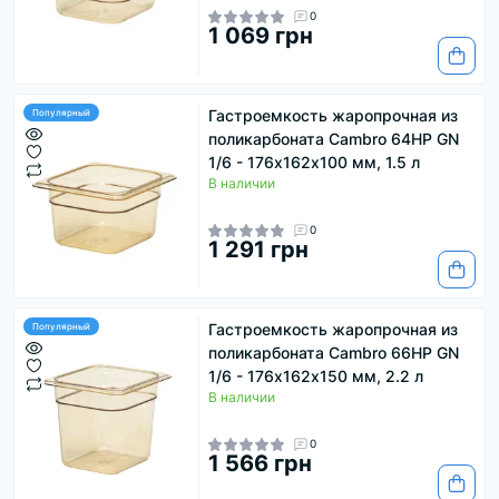
0
1 069 грн
Гастроемкость жаропрочная из
Популярный
поликарбоната Cambro 64HP GN
1/6 - 176х162х100 мм, 1.5 л
В наличии
0
1 291 грн
Гастроемкость жаропрочная из
Популярный
поликарбоната Cambro 66HP GN
1/6 - 176х162х150 мм, 2.2 л
В наличии
0
1 566 грн