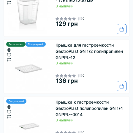
- 176х162х200 мм
В наличии
0
129 грн
Крышка для гастроемкости
Бестселлер
Популярный
GastroPlast GN 1/2 полипропилен
GNPPL-12
В наличии
0
136 грн
Крышка к гастроемкости
Популярный
GastroPlast полипропилен GN 1/4
GNPPL--0014
В наличии
0