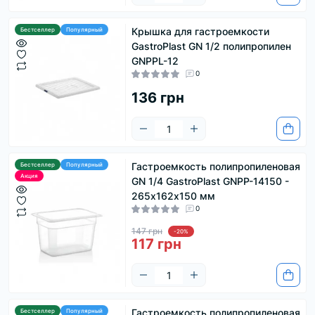
Крышка для гастроемкости
Бестселлер
Популярный
GastroPlast GN 1/2 полипропилен
GNPPL-12
0
136 грн
Гастроемкость полипропиленовая
Бестселлер
Популярный
Акция
GN 1/4 GastroPlast GNPP-14150 -
265х162х150 мм
0
147 грн
-20%
117 грн
Гастроемкость полипропиленовая
Бестселлер
Популярный