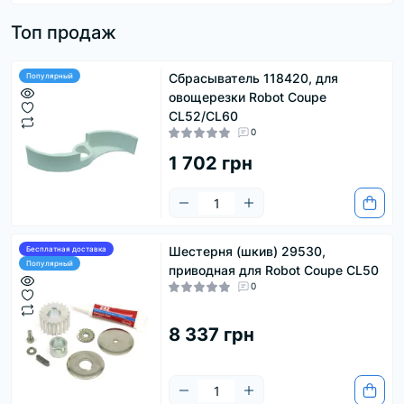
Топ продаж
Сбрасыватель 118420, для
Популярный
овощерезки Robot Coupe
CL52/CL60
0
1 702 грн
Шестерня (шкив) 29530,
Бесплатная доставка
Популярный
приводная для Robot Coupe CL50
0
8 337 грн