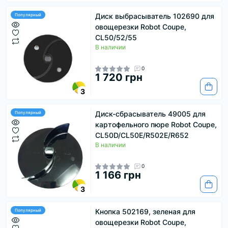
Диск выбрасыватель 102690 для
Популярный
овощерезки Robot Coupe,
CL50/52/55
В наличии
0
1 720 грн
3
Диск-сбрасыватель 49005 для
Популярный
картофельного пюре Robot Coupe,
CL50D/CL50E/R502E/R652
В наличии
0
1 166 грн
3
Кнопка 502169, зеленая для
Популярный
овощерезки Robot Coupe,