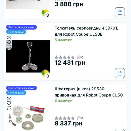
3 880 грн
3
Толкатель серповидный 39701,
Бесплатная доставка
Популярный
для Robot Coupe СL50E
В наличии
0
12 431 грн
3
Шестерня (шкив) 29530,
Бесплатная доставка
Популярный
приводная для Robot Coupe CL50
В наличии
0
8 337 грн