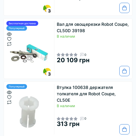
3
Вал для овощерезки Robot Coupe,
Бесплатная доставка
Популярный
CL50D 39198
В наличии
0
20 109 грн
3
Втулка 100638 держателя
Популярный
толкателя для Robot Coupe,
CL50E
В наличии
0
313 грн