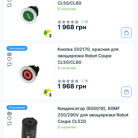
CL50/CL60
В наличии
0
1 968 грн
3
Кнопка 502170, красная для
Популярный
овощерезки Robot Coupe
CL50/CL60
В наличии
0
1 968 грн
3
Конденсатор (600018), 60MF
Популярный
250/290V для овощерезки Robot
Coupe CL52D
В наличии