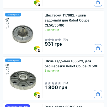
3
Шестерня 117682, (шкив
Популярный
ведомый) для Robot Coupe
CL50/55/60
В наличии
0
931 грн
3
Шкив ведомый 105529, для
Популярный
овощерезки Robot Coupe CL50E
В наличии
0
1 800 грн
3
Вал в сборе 39199 для
Бесплатная доставка