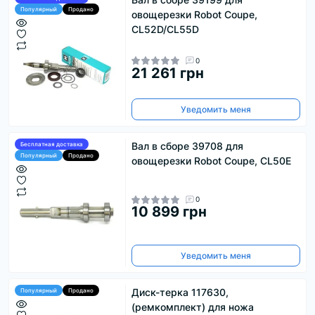
Популярный
Продано
овощерезки Robot Coupe,
CL52D/CL55D
0
21 261 грн
Уведомить меня
Вал в сборе 39708 для
Бесплатная доставка
Популярный
Продано
овощерезки Robot Coupe, CL50E
0
10 899 грн
Уведомить меня
Диск-терка 117630,
Популярный
Продано
(ремкомплект) для ножа