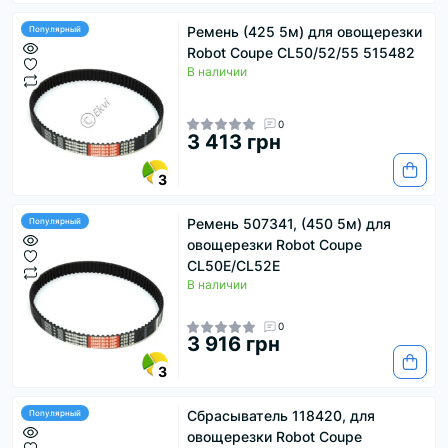
Ремень (425 5м) для овощерезки
Популярный
Robot Coupe CL50/52/55 515482
В наличии
0
3 413 грн
3
Ремень 507341, (450 5м) для
Популярный
овощерезки Robot Coupe
CL50E/CL52E
В наличии
0
3 916 грн
3
Сбрасыватель 118420, для
Популярный
овощерезки Robot Coupe