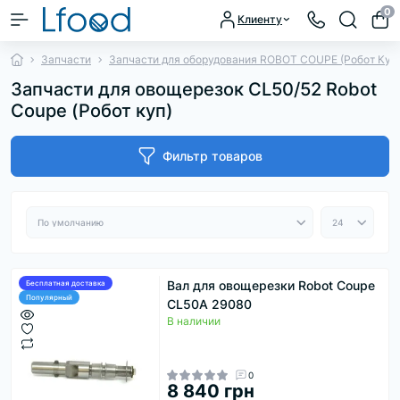
0
Клиенту
Запчасти
Запчасти для оборудования ROBOT COUPE (Робот Куп
Запчасти для овощерезок CL50/52 Robot
Coupe (Робот куп)
Фильтр товаров
Вал для овощерезки Robot Coupe
Бесплатная доставка
Популярный
CL50А 29080
В наличии
0
8 840 грн