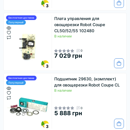
3
Плата управления для
Бесплатная доставка
Популярный
овощерезки Robot Coupe
CL50/52/55 102480
В наличии
0
7 029 грн
3
Подшипник 29630, (комплект)
Бесплатная доставка
Популярный
для овощерезки Robot Coupe CL
В наличии
0
5 888 грн
3