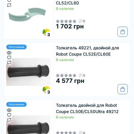
CL52/CL60
В наличии
0
1 702 грн
3
Толкатель 49221, двойной для
Популярный
Robot Coupe CL52E/CL60Е
В наличии
0
4 577 грн
3
Толкатель двойной для Robot
Популярный
Coupe СL50E/СL50Ultra 49212
В наличии
0