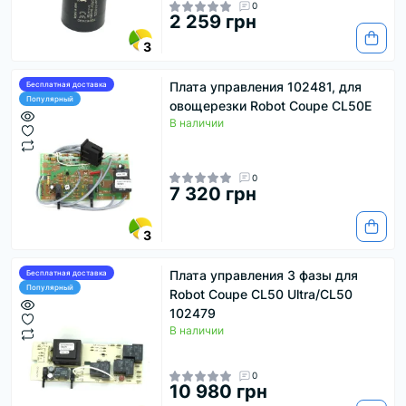
0
2 259 грн
3
Плата управления 102481, для
Бесплатная доставка
Популярный
овощерезки Robot Coupe CL50Е
В наличии
0
7 320 грн
3
Плата управления 3 фазы для
Бесплатная доставка
Популярный
Robot Coupe CL50 Ultra/CL50
102479
В наличии
0
10 980 грн