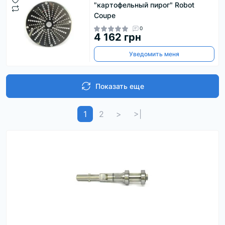
"картофельный пирог" Robot
Coupe
0
4 162 грн
Уведомить меня
Показать еще
1
2
>
>|